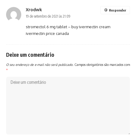
Xrodwk
Responder
19 de setembro de 2021 às 21:09
stromectol 6 mg tablet –
buy ivermectin cream
ivermectin price canada
Deixe um comentário
O seu endereço de e-mail não será publicado.
Campos obrigatórios são marcados com
*