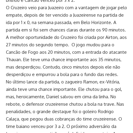
brilhou e Cancão venceu por 3 x 2.
O Cruzeiro veio para Juazeiro com a vantagem de jogar pelo
empate, depois de ter vencido a Juazeirense na partida de
ida por 1 x 0, na semana passada, em Belo Horizonte. A
partida em si foi sem chances claras durante os 90 minutos.
A melhor oportunidade do Cruzeiro foi criada por Airton, aos
27 minutos do segundo tempo. O jogo mudou para o
Cancão de Fogo aos 20 minutos, com a entrada do atacante
Thauan. Ele teve uma chance importante aos 35 minutos,
mas desperdiçou. Contudo, cinco minutos depois ele não
desperdiçou e empurrou a bola para o fundo das redes.
No último lance da partida, o zagueiro Ramon, ex-Vitória,
ainda teve uma chance importante. Ele chutou para o gol,
mas, heroicamente, Daniel salvou em cima da linha. No
rebote, o defensor cruzeirense chutou a bola na trave. Nas
penalidades, o grande destaque foi o goleiro Rodrigo
Calaça, que pegou duas cobranças do time cruzeirense. O
time baiano venceu por 3 a 2. O próximo adversário da