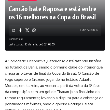
Cancão bate Raposa e está entre
os 16 melhores na Copa do Brasil
3 Min de leitura
5 anos atrás
Last updated: 10 de junho de 2021 09:59
A Sociedade Desportiva Juazeirense está fazendo história
no futebol da Bahia, sendo o primeiro clube do interior que
chega às oitavas de final da Copa do Brasil. O Cancão de
Fogo superou o Cruzeiro jogando no Estádio Adauto
Moraes, em Juazeiro, ao vencer a parti da volta da 3ª fase
da competição com um gol de Thauan já no finalzinho do
tempo regulamentar, levando a disputa para a cobrança de
penalidades máximas, onde o goleiro Rodrigo Calaça