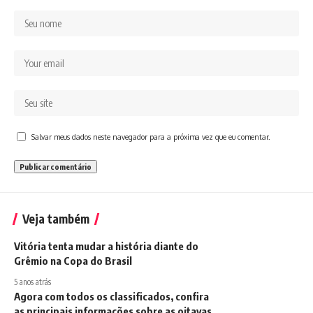
Salvar meus dados neste navegador para a próxima vez que eu comentar.
Veja também
Vitória tenta mudar a história diante do
Grêmio na Copa do Brasil
5 anos atrás
Agora com todos os classificados, confira
as principais informações sobre as oitavas