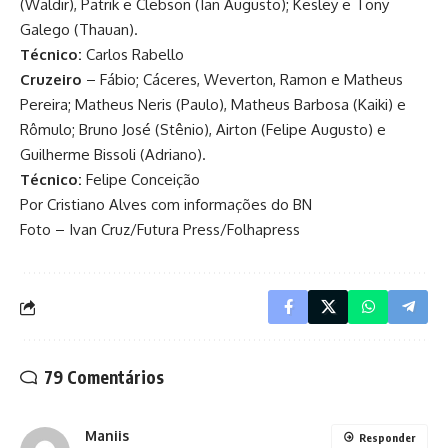
(Waldir), Patrik e Clebson (Ian Augusto); Kesley e Tony
Galego (Thauan).
Técnico:
Carlos Rabello
Cruzeiro
– Fábio; Cáceres, Weverton, Ramon e Matheus
Pereira; Matheus Neris (Paulo), Matheus Barbosa (Kaiki) e
Rômulo; Bruno José (Stênio), Airton (Felipe Augusto) e
Guilherme Bissoli (Adriano).
Técnico:
Felipe Conceição
Por Cristiano Alves com informações do BN
Foto – Ivan Cruz/Futura Press/Folhapress
79 Comentários
Maniis
Responder