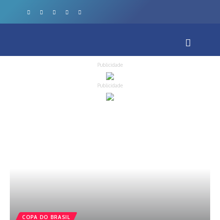
Publicidade
Publicidade
COPA DO BRASIL