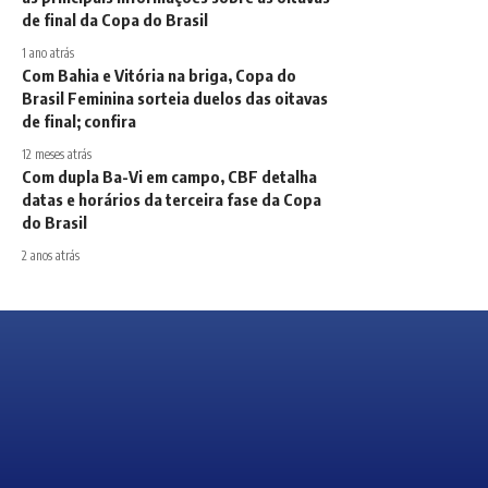
de final da Copa do Brasil
1 ano atrás
Com Bahia e Vitória na briga, Copa do
Brasil Feminina sorteia duelos das oitavas
de final; confira
12 meses atrás
Com dupla Ba-Vi em campo, CBF detalha
datas e horários da terceira fase da Copa
do Brasil
2 anos atrás