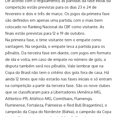
De acordo com o regulamento, as partidas da fase inicial da
competição estão previstas para os dias 23 e 24 de
fevereiro e dois e três de março. Os jogos da primeira fase
são definidos em apenas uma partida, com o mais bem
colocado no Ranking Nacional da CBF como visitante. As
finais estão previstas para 12 e 19 de outubro.
Na primeira fase, o time visitante tem o empate como
vantagem. Na segunda, o empate leva a partida para os
pênaltis. Da terceira fase em diante, com jogos em formato
de ida e volta, em caso de empate no número de gols, a
disputa também será nos pênaltis. Vale lembrar que na
Copa do Brasil não tem o critério dos gols fora de casa. Há
ainda 12 times que não estarão nas fases iniciais e só entram
na competição a partir da terceira fase. São os nove clubes
que se classificaram para a Libertadores (América-MG,
Athletico-PR, Atlético-MG, Corinthians, Flamengo,
Fluminense, Fortaleza, Palmeiras e Red Bull Bragantino), o
campeão da Copa do Nordeste (Bahia), o campeão da Copa