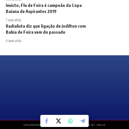
Invicto, Flu de Feira é campeão da Copa
Baiana de Aspirantes 2019
7 anos atrás
Radialista diz que ligação de Jodilton com
Bahia de Feira vem do passado
6 anos atrás
DIPLOMATAS NEWS © COPYRIGHT 2019 – DESIGN BY: HELLO