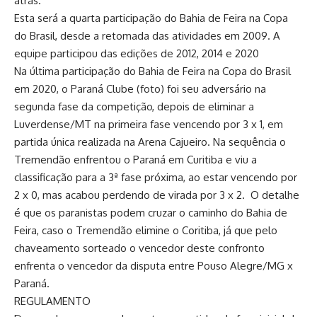
atrás.
Esta será a quarta participação do Bahia de Feira na Copa
do Brasil, desde a retomada das atividades em 2009. A
equipe participou das edições de 2012, 2014 e 2020
Na última participação do Bahia de Feira na Copa do Brasil
em 2020, o Paraná Clube (foto) foi seu adversário na
segunda fase da competição, depois de eliminar a
Luverdense/MT na primeira fase vencendo por 3 x 1, em
partida única realizada na Arena Cajueiro. Na sequência o
Tremendão enfrentou o Paraná em Curitiba e viu a
classificação para a 3ª fase próxima, ao estar vencendo por
2 x 0, mas acabou perdendo de virada por 3 x 2. O detalhe
é que os paranistas podem cruzar o caminho do Bahia de
Feira, caso o Tremendão elimine o Coritiba, já que pelo
chaveamento sorteado o vencedor deste confronto
enfrenta o vencedor da disputa entre Pouso Alegre/MG x
Paraná.
REGULAMENTO