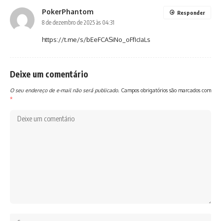
PokerPhantom
Responder
8 de dezembro de 2025 às 04:31
https://t.me/s/bEeFCASiNo_oFfIcIaLs
Deixe um comentário
O seu endereço de e-mail não será publicado.
Campos obrigatórios são marcados com
*