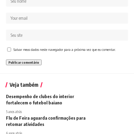
Salvar meus dados neste navegador para a próxima vez que eu comentar.
Veja também
Desempenho de clubes do interior
fortalecem o futebol baiano
5 anos atrás
Flu de Feira aguarda confirmações para
retomar atividades
6 anos atrás