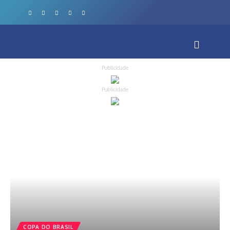
Publicidade
Publicidade
COPA DO BRASIL