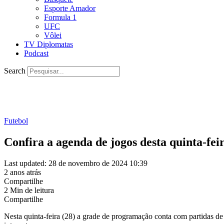
Esporte Amador
Formula 1
UFC
Vôlei
TV Diplomatas
Podcast
Search
Futebol
Confira a agenda de jogos desta quinta-feir
Last updated: 28 de novembro de 2024 10:39
2 anos atrás
Compartilhe
2 Min de leitura
Compartilhe
Nesta quinta-feira (28) a grade de programação conta com partidas de