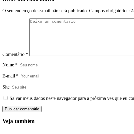
O seu endereço de e-mail não será publicado.
Campos obrigatórios s
Comentário
*
Nome
*
E-mail
*
Site
Salvar meus dados neste navegador para a próxima vez que eu co
Veja também