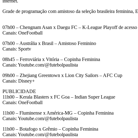
internet.
Grade de programação com amistoso da seleção brasileira feminina,
07h00 – Chengnam Asan x Daegu FC – K-League Playoff de acesso 
Canais: OneFootball
07h00 – Austrália x Brasil – Amistoso Feminino
Canais: Sportv
08h45 – Ferroviária x Vitória – Copinha Feminina
Canais: Youtube.com/@futebolpaulista
09h00 – Zhejiang Greentown x Lion City Sailors – AFC Cup
Canais: Disney+
PUBLICIDADE
11h00 – Kerala Blasters x FC Goa – Indian Super League
Canais: OneFootball
11h00 – Fluminense x América-MG – Copinha Feminina
Canais: Youtube.com/@futebolpaulista
11h00 – Botafogo x Grêmio – Copinha Feminina
Canais: Youtube.com/@futebolpaulista