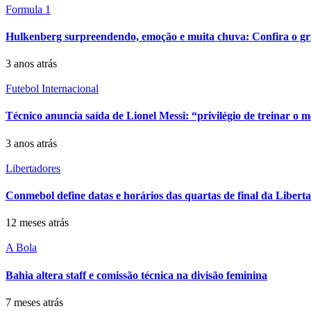
Formula 1
Hulkenberg surpreendendo, emoção e muita chuva: Confira o gr
3 anos atrás
Futebol Internacional
Técnico anuncia saída de Lionel Messi: “privilégio de treinar o m
3 anos atrás
Libertadores
Conmebol define datas e horários das quartas de final da Liberta
12 meses atrás
A Bola
Bahia altera staff e comissão técnica na divisão feminina
7 meses atrás