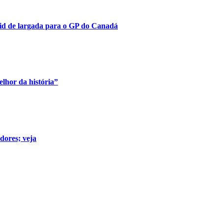
id de largada para o GP do Canadá
elhor da história”
dores; veja