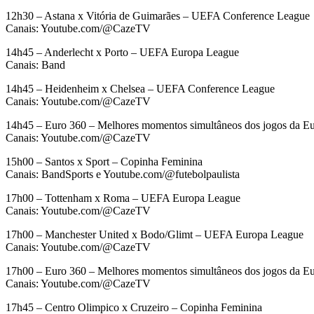
12h30 – Astana x Vitória de Guimarães – UEFA Conference League
Canais: Youtube.com/@CazeTV
14h45 – Anderlecht x Porto – UEFA Europa League
Canais: Band
14h45 – Heidenheim x Chelsea – UEFA Conference League
Canais: Youtube.com/@CazeTV
14h45 – Euro 360 – Melhores momentos simultâneos dos jogos da E
Canais: Youtube.com/@CazeTV
15h00 – Santos x Sport – Copinha Feminina
Canais: BandSports e Youtube.com/@futebolpaulista
17h00 – Tottenham x Roma – UEFA Europa League
Canais: Youtube.com/@CazeTV
17h00 – Manchester United x Bodo/Glimt – UEFA Europa League
Canais: Youtube.com/@CazeTV
17h00 – Euro 360 – Melhores momentos simultâneos dos jogos da E
Canais: Youtube.com/@CazeTV
17h45 – Centro Olimpico x Cruzeiro – Copinha Feminina