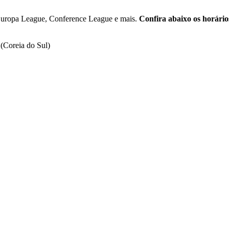
 Europa League, Conference League e mais.
Confira abaixo os horários
(Coreia do Sul)