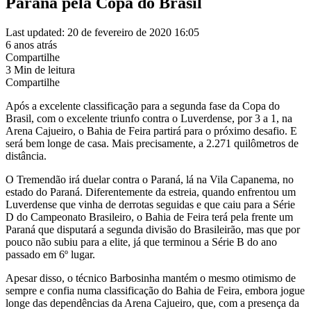
Paraná pela Copa do Brasil
Last updated: 20 de fevereiro de 2020 16:05
6 anos atrás
Compartilhe
3 Min de leitura
Compartilhe
Após a excelente classificação para a segunda fase da Copa do
Brasil, com o excelente triunfo contra o Luverdense, por 3 a 1, na
Arena Cajueiro, o Bahia de Feira partirá para o próximo desafio. E
será bem longe de casa. Mais precisamente, a 2.271 quilômetros de
distância.
O Tremendão irá duelar contra o Paraná, lá na Vila Capanema, no
estado do Paraná. Diferentemente da estreia, quando enfrentou um
Luverdense que vinha de derrotas seguidas e que caiu para a Série
D do Campeonato Brasileiro, o Bahia de Feira terá pela frente um
Paraná que disputará a segunda divisão do Brasileirão, mas que por
pouco não subiu para a elite, já que terminou a Série B do ano
passado em 6º lugar.
Apesar disso, o técnico Barbosinha mantém o mesmo otimismo de
sempre e confia numa classificação do Bahia de Feira, embora jogue
longe das dependências da Arena Cajueiro, que, com a presença da