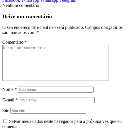
Facebook
Whatsapp
Whatsapp
Telegram
Nenhum comentário
Deixe um comentário
O seu endereço de e-mail não será publicado.
Campos obrigatórios
são marcados com
*
Comentário
*
Nome
*
E-mail
*
Site
Salvar meus dados neste navegador para a próxima vez que eu
comentar.