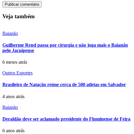
Veja também
Baianão
Guilherme Rend passa por cirurgia e não joga mais o Baianão
pelo Jacuipense
6 meses atrás
Outros Esportes
Brasileiro de Natação reúne cerca de 500 atletas em Salvador
4 anos atrás
Baianão
Deraldão deve ser aclamado presidente do Fluminense de Feira
6 anos atrás