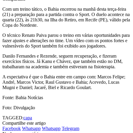
Com um treino tático, o Bahia encerrou na manhã desta terça-feira
(21) a preparação para a partida contra o Sport. O duelo acontece na
quarta (22), às 21h30, na Ilha do Retiro, em Recife (PE), válido pela
Copa do Nordeste.
O técnico Renato Paiva parou o treino em várias oportunidades para
fazer ajustes e alterações no time. Um vídeo com os pontos fortes e
vulneráveis do Sport também foi exibido aos jogadores.
Danilo Fernandes e Rezende, seguem recuperação, e fizeram
exercícios físicos. Já Kanu e Chávez, que também estão no DM,
trabalharam na academia e também estiveram na fisioterapia.
A expectativa é que o Bahia entre em campo com: Marcos Felipe;
André, Marcos Victor, Raul Gustavo e Bahia; Acevedo, Lucas
Mugni e Daniel; Jacaré, Biel e Ricardo Goulart.
Fonte: Bahia Notícias
Foto: Divulgação
TAGGED:
capa
Compartilhe este artigo
Facebook
Whatsapp
Whatsapp
Telegram