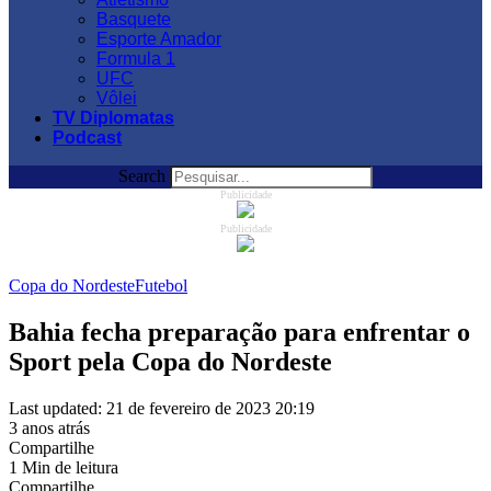
Basquete
Esporte Amador
Formula 1
UFC
Vôlei
TV Diplomatas
Podcast
Search
Publicidade
Publicidade
Copa do Nordeste
Futebol
Bahia fecha preparação para enfrentar o
Sport pela Copa do Nordeste
Last updated: 21 de fevereiro de 2023 20:19
3 anos atrás
Compartilhe
1 Min de leitura
Compartilhe