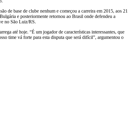
o.
visão de base de clube nenhum e começou a carreira em 2015, aos 21
ulgária e posteriormente retornou ao Brasil onde defendeu a
ve no São Luiz/RS.
carrega até hoje. “É um jogador de características interessantes, que
o time vá forte para esta disputa que será difícil”, argumentou o