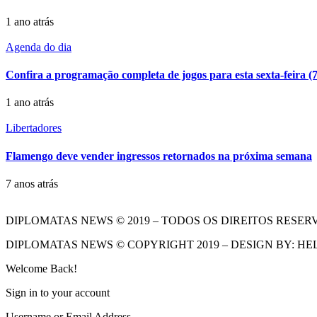
1 ano atrás
Agenda do dia
Confira a programação completa de jogos para esta sexta-feira (7
1 ano atrás
Libertadores
Flamengo deve vender ingressos retornados na próxima semana
7 anos atrás
DIPLOMATAS NEWS © 2019 – TODOS OS DIREITOS RESER
DIPLOMATAS NEWS © COPYRIGHT 2019 – DESIGN BY: HE
Welcome Back!
Sign in to your account
Username or Email Address