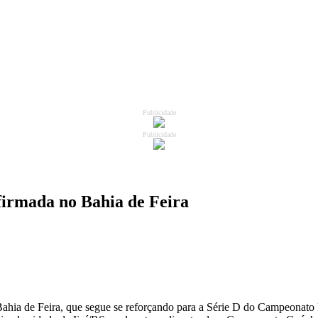
Publicidade
Publicidade
firmada no Bahia de Feira
Bahia de Feira, que segue se reforçando para a Série D do Campeonato B