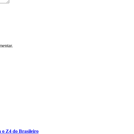
mentar.
 o Z4 do Brasileiro