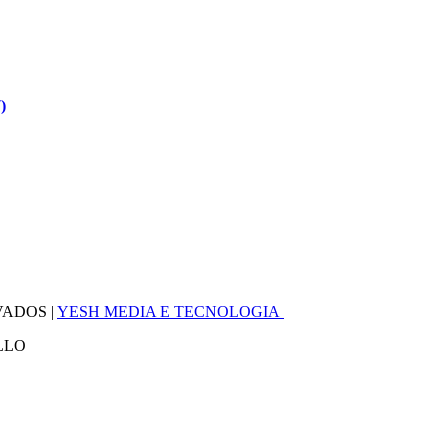
)
VADOS |
YESH MEDIA E TECNOLOGIA
LLO