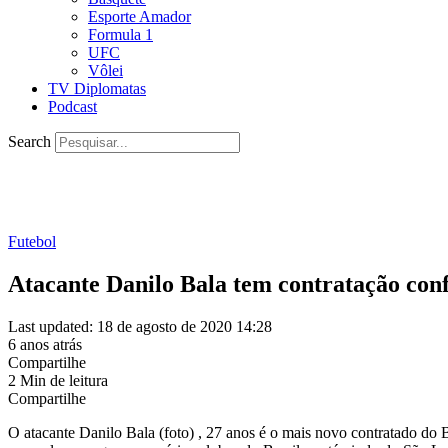
Esporte Amador
Formula 1
UFC
Vôlei
TV Diplomatas
Podcast
Search
Futebol
Atacante Danilo Bala tem contratação con
Last updated: 18 de agosto de 2020 14:28
6 anos atrás
Compartilhe
2 Min de leitura
Compartilhe
O atacante Danilo Bala (foto) , 27 anos é o mais novo contratado do 