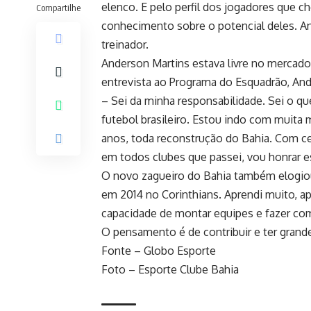
elenco. E pelo perfil dos jogadores que 
Compartilhe
conhecimento sobre o potencial deles.
An
treinador.
Anderson Martins estava livre no mercado
entrevista ao Programa do Esquadrão, An
– Sei da minha responsabilidade. Sei o qu
futebol brasileiro. Estou indo com muita
anos, toda reconstrução do Bahia. Com ce
em todos clubes que passei, vou honrar e
O novo zagueiro do Bahia também elogio
em 2014 no Corinthians. Aprendi muito, a
capacidade de montar equipes e fazer com
O pensamento é de contribuir e ter grande
Fonte – Globo Esporte
Foto – Esporte Clube Bahia