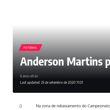
FUTEBOL
Anderson Martins p
6 anos atrás
Last updated: 25 de setembro de 2020 11:01
Na zona de rebaixamento do
Campeonato 