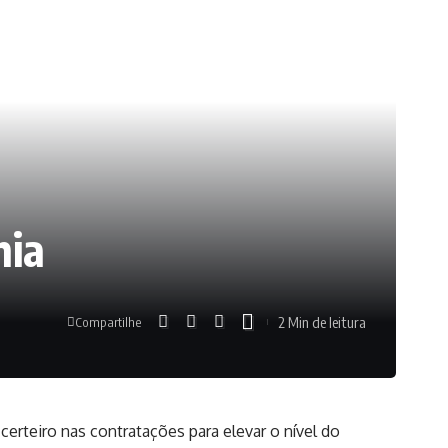
hia
2 Min de leitura
Compartilhe
certeiro nas contratações para elevar o nível do