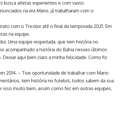
s busca atletas experientes e com vasto
 anunciados na era Mano, já trabalharam com o
rato com o Tricolor até o final da temporada 2021. Em
tas na equipe.
edor. Uma equipe respeitada, que tem história no
enho acompanhado a história do Bahia nesses últimos
 Deixar aqui bem claro a minha felicidade. Como fiz
m 2014. – Tive oportunidade de trabalhar com Mano
entários, tem história no futebol, todos sabem da sua
zer isso muito bem, assim como fez em outras equipes.