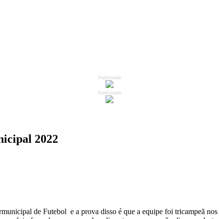
Publicidade
Publicidade
nicipal 2022
rmunicipal de Futebol e a prova disso é que a equipe foi tricampeã nos