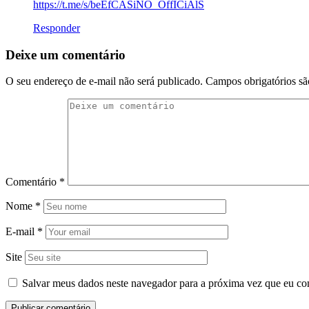
https://t.me/s/beEfCASiNO_OffICiAlS
Responder
Deixe um comentário
O seu endereço de e-mail não será publicado.
Campos obrigatórios s
Comentário
*
Nome
*
E-mail
*
Site
Salvar meus dados neste navegador para a próxima vez que eu co