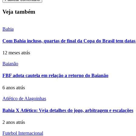
Veja também
Bahia
Com Bahia incluso, quartas de final da Copa do Brasil tem datas 
12 meses atrás
Baianão
FBF adota cautela em relação a retorno do Baianão
6 anos atrás
Atlético de Alagoinhas
Bahia X Atlético: Veja detalhes do jogo, arbitragem e escalações
2 anos atrás
Futebol Internacional