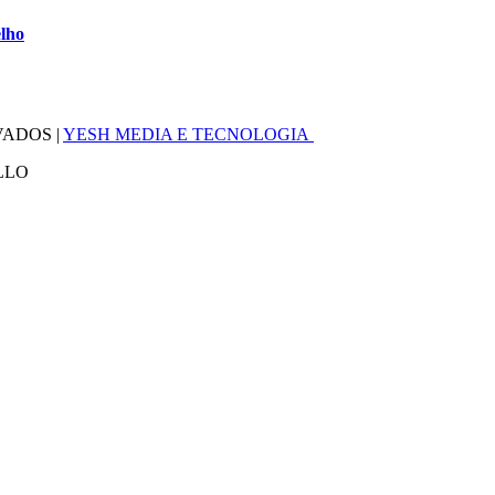
elho
VADOS |
YESH MEDIA E TECNOLOGIA
LLO