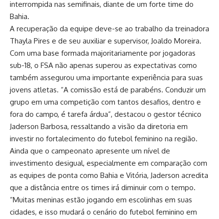
interrompida nas semifinais, diante de um forte time do
Bahia.
A recuperação da equipe deve-se ao trabalho da treinadora
Thayla Pires e de seu auxiliar e supervisor, Joaldo Moreira.
Com uma base formada majoritariamente por jogadoras
sub-18, o FSA não apenas superou as expectativas como
também assegurou uma importante experiência para suas
jovens atletas. “A comissão está de parabéns. Conduzir um
grupo em uma competição com tantos desafios, dentro e
fora do campo, é tarefa árdua”, destacou o gestor técnico
Jaderson Barbosa, ressaltando a visão da diretoria em
investir no fortalecimento do futebol feminino na região.
Ainda que o campeonato apresente um nível de
investimento desigual, especialmente em comparação com
as equipes de ponta como Bahia e Vitória, Jaderson acredita
que a distância entre os times irá diminuir com o tempo.
“Muitas meninas estão jogando em escolinhas em suas
cidades, e isso mudará o cenário do futebol feminino em