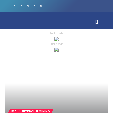
Publicidade
Publicidade
FSA
FUTEBOL FEMININO