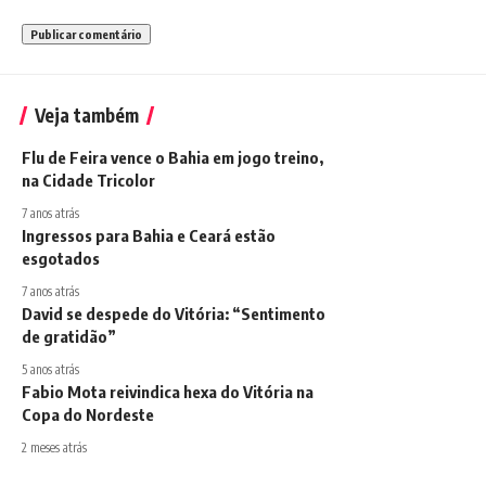
Veja também
Flu de Feira vence o Bahia em jogo treino,
na Cidade Tricolor
7 anos atrás
Ingressos para Bahia e Ceará estão
esgotados
7 anos atrás
David se despede do Vitória: “Sentimento
de gratidão”
5 anos atrás
Fabio Mota reivindica hexa do Vitória na
Copa do Nordeste
2 meses atrás