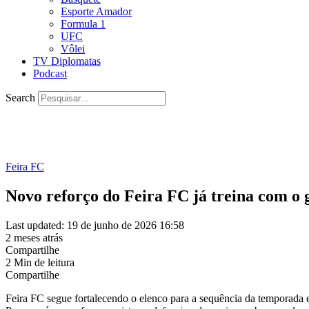
Esporte Amador
Formula 1
UFC
Vôlei
TV Diplomatas
Podcast
Search
Feira FC
Novo reforço do Feira FC já treina com o g
Last updated: 19 de junho de 2026 16:58
2 meses atrás
Compartilhe
2 Min de leitura
Compartilhe
Feira FC segue fortalecendo o elenco para a sequência da temporada 