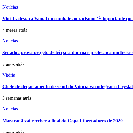
Notícias
Vini Jr. destaca Yamal no combate ao racismo: ‘É importante que 
4 meses atrás
Notícias
Senado aprova projeto de lei para dar mais proteção a mulheres 
7 anos atrás
Vitória
Chefe de departamento de scout do Vitória vai integrar o Crystal
3 semanas atrás
Notícias
Maracanã vai receber a final da Copa Libertadores de 2020
7 anos atrás