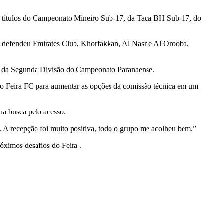
o os títulos do Campeonato Mineiro Sub-17, da Taça BH Sub-17, do
 e defendeu Emirates Club, Khorfakkan, Al Nasr e Al Orooba,
tulo da Segunda Divisão do Campeonato Paranaense.
 ao Feira FC para aumentar as opções da comissão técnica em um
na busca pelo acesso.
o. A recepção foi muito positiva, todo o grupo me acolheu bem.”
róximos desafios do Feira .