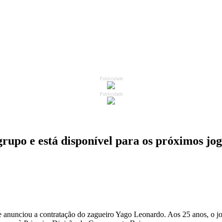
Publicidade
Publicidade
rupo e está disponível para os próximos jo
e anunciou a contratação do zagueiro Yago Leonardo. Aos 25 anos, o j