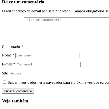
Deixe um comentário
O seu endereço de e-mail não será publicado.
Campos obrigatórios s
Comentário
*
Nome
*
E-mail
*
Site
Salvar meus dados neste navegador para a próxima vez que eu co
Veja também