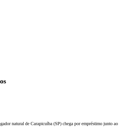
gos
ogador natural de Carapicuíba (SP) chega por empréstimo junto ao