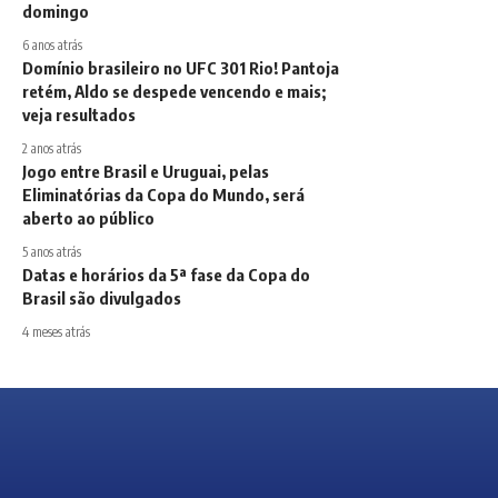
domingo
6 anos atrás
Domínio brasileiro no UFC 301 Rio! Pantoja
retém, Aldo se despede vencendo e mais;
veja resultados
2 anos atrás
Jogo entre Brasil e Uruguai, pelas
Eliminatórias da Copa do Mundo, será
aberto ao público
5 anos atrás
Datas e horários da 5ª fase da Copa do
Brasil são divulgados
4 meses atrás