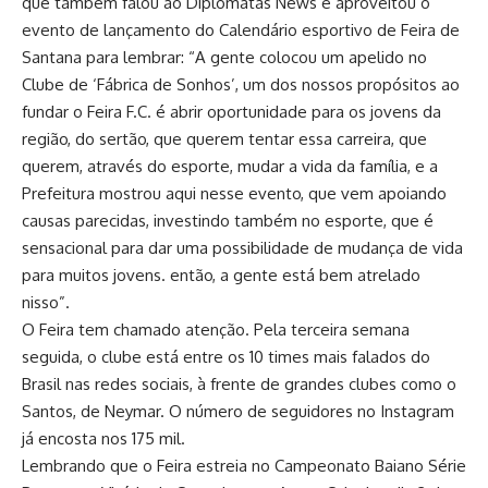
que também falou ao Diplomatas News e aproveitou o
evento de lançamento do Calendário esportivo de Feira de
Santana para lembrar: “A gente colocou um apelido no
Clube de ‘Fábrica de Sonhos’, um dos nossos propósitos ao
fundar o Feira F.C. é abrir oportunidade para os jovens da
região, do sertão, que querem tentar essa carreira, que
querem, através do esporte, mudar a vida da família, e a
Prefeitura mostrou aqui nesse evento, que vem apoiando
causas parecidas, investindo também no esporte, que é
sensacional para dar uma possibilidade de mudança de vida
para muitos jovens. então, a gente está bem atrelado
nisso”.
O Feira tem chamado atenção. Pela terceira semana
seguida, o clube está entre os 10 times mais falados do
Brasil nas redes sociais, à frente de grandes clubes como o
Santos, de Neymar. O número de seguidores no Instagram
já encosta nos 175 mil.
Lembrando que o Feira estreia no Campeonato Baiano Série