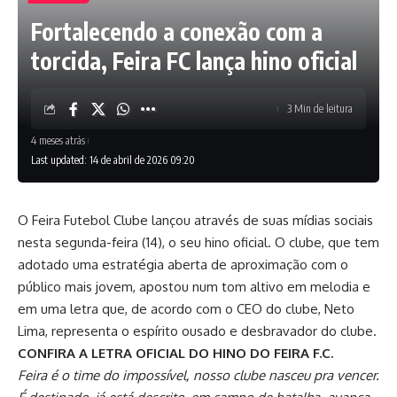
Fortalecendo a conexão com a
torcida, Feira FC lança hino oficial
3 Min de leitura
4 meses atrás
Last updated: 14 de abril de 2026 09:20
O Feira Futebol Clube lançou através de suas mídias sociais
nesta segunda-feira (14), o seu hino oficial. O clube, que tem
adotado uma estratégia aberta de aproximação com o
público mais jovem, apostou num tom altivo em melodia e
em uma letra que, de acordo com o CEO do clube, Neto
Lima, representa o espírito ousado e desbravador do clube.
CONFIRA A LETRA OFICIAL DO HINO DO FEIRA F.C.
Feira é o time do impossível, nosso clube nasceu pra vencer.