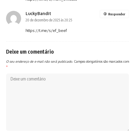
LuckyBandit
Responder
20 de dezembro de 2025 às 20:25
https://t.me/s/ef_beef
Deixe um comentário
O seu endereço de e-mail não será publicado.
Campos obrigatórios são marcados com
*