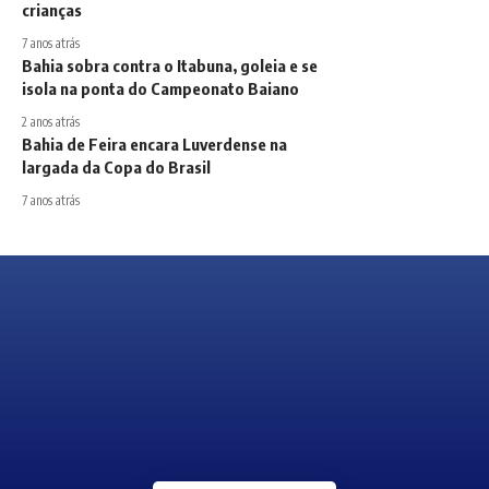
crianças
7 anos atrás
Bahia sobra contra o Itabuna, goleia e se
isola na ponta do Campeonato Baiano
2 anos atrás
Bahia de Feira encara Luverdense na
largada da Copa do Brasil
7 anos atrás