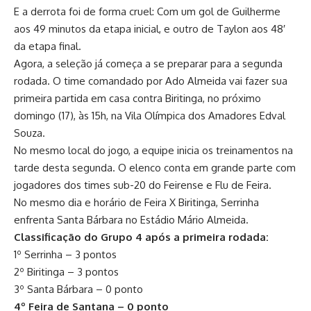
E a derrota foi de forma cruel: Com um gol de Guilherme
aos 49 minutos da etapa inicial, e outro de Taylon aos 48′
da etapa final.
Agora, a seleção já começa a se preparar para a segunda
rodada. O time comandado por Ado Almeida vai fazer sua
primeira partida em casa contra Biritinga, no próximo
domingo (17), às 15h, na Vila Olímpica dos Amadores Edval
Souza.
No mesmo local do jogo, a equipe inicia os treinamentos na
tarde desta segunda. O elenco conta em grande parte com
jogadores dos times sub-20 do Feirense e Flu de Feira.
No mesmo dia e horário de Feira X Biritinga, Serrinha
enfrenta Santa Bárbara no Estádio Mário Almeida.
Classificação do Grupo 4 após a primeira rodada:
1º Serrinha – 3 pontos
2º Biritinga – 3 pontos
3º Santa Bárbara – 0 ponto
4º Feira de Santana – 0 ponto