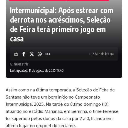
Intermunicipal: Após estrear com
derrota nos acréscimos, Seleção
de Feira terá primeiro jogo em
casa
2 Min de leitura
12 meses atrás
Last updated: 11 de agosto de 2025 19:40
Assim como na última temporada, a Seleção de Feira de
Santana não teve um bom início no Campeonato
Intermunicipal 2025. Na tarde do último domingo (10),
atuando no estádio Marianão, em Serrinha, o time feirense
foi superado pelos donos da casa por 2 a 0, ficando em
último lugar no grupo 4 do certame.