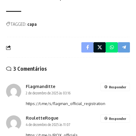
TAGGED:
capa
3 Comentários
Flagmanditte
Responder
2 de dezembro de 2025 às 03:16
https://t.me/s/flagman_official_registration
RouletteRogue
Responder
4 de dezembro de 2025 às 11:07
https://t.me/s/ROX_officials