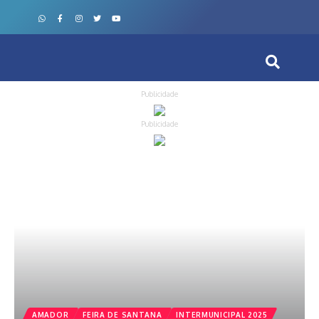
Publicidade
Publicidade
AMADOR
FEIRA DE SANTANA
INTERMUNICIPAL 2025