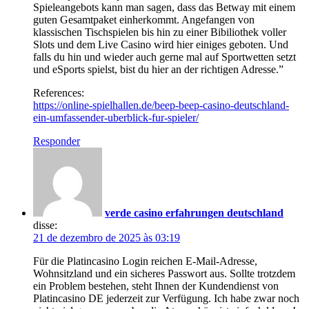
Spieleangebots kann man sagen, dass das Betway mit einem
guten Gesamtpaket einherkommt. Angefangen von
klassischen Tischspielen bis hin zu einer Bibiliothek voller
Slots und dem Live Casino wird hier einiges geboten. Und
falls du hin und wieder auch gerne mal auf Sportwetten setzt
und eSports spielst, bist du hier an der richtigen Adresse.”
References:
https://online-spielhallen.de/beep-beep-casino-deutschland-
ein-umfassender-uberblick-fur-spieler/
Responder
verde casino erfahrungen deutschland
disse:
21 de dezembro de 2025 às 03:19
Für die Platincasino Login reichen E-Mail-Adresse,
Wohnsitzland und ein sicheres Passwort aus. Sollte trotzdem
ein Problem bestehen, steht Ihnen der Kundendienst von
Platincasino DE jederzeit zur Verfügung. Ich habe zwar noch