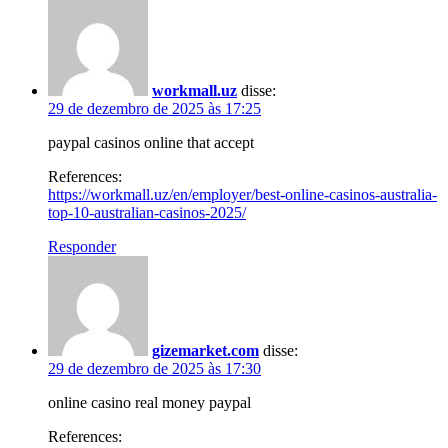
workmall.uz
disse:
29 de dezembro de 2025 às 17:25
paypal casinos online that accept
References:
https://workmall.uz/en/employer/best-online-casinos-australia-
top-10-australian-casinos-2025/
Responder
gizemarket.com
disse:
29 de dezembro de 2025 às 17:30
online casino real money paypal
References: