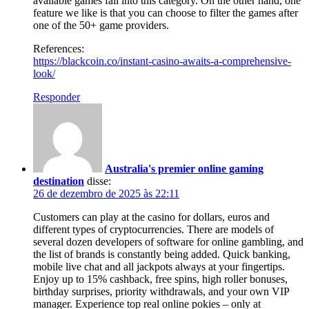
available games fall into this category. On the other hand, one
feature we like is that you can choose to filter the games after
one of the 50+ game providers.
References:
https://blackcoin.co/instant-casino-awaits-a-comprehensive-
look/
Responder
Australia's premier online gaming
destination
disse:
26 de dezembro de 2025 às 22:11
Customers can play at the casino for dollars, euros and
different types of cryptocurrencies. There are models of
several dozen developers of software for online gambling, and
the list of brands is constantly being added. Quick banking,
mobile live chat and all jackpots always at your fingertips.
Enjoy up to 15% cashback, free spins, high roller bonuses,
birthday surprises, priority withdrawals, and your own VIP
manager. Experience top real online pokies – only at