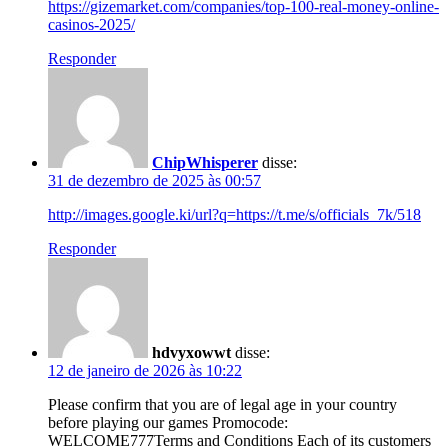
https://gizemarket.com/companies/top-100-real-money-online-
casinos-2025/
Responder
ChipWhisperer
disse:
31 de dezembro de 2025 às 00:57
http://images.google.ki/url?q=https://t.me/s/officials_7k/518
Responder
hdvyxowwt
disse:
12 de janeiro de 2026 às 10:22
Please confirm that you are of legal age in your country
before playing our games Promocode:
WELCOME777Terms and Conditions Each of its customers