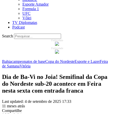
Esporte Amador
Formula 1
UFC
Vôlei
TV Diplomatas
Podcast
Search
Publicidade
Publicidade
Bahia
campeonatos de base
Copa do Nordeste
Esporte e Lazer
Feira
de Santana
Vitória
Dia de Ba-Vi no Joia! Semifinal da Copa
do Nordeste sub-20 acontece em Feira
nesta sexta com entrada franca
Last updated: 4 de setembro de 2025 17:33
11 meses atrás
Compartilhe