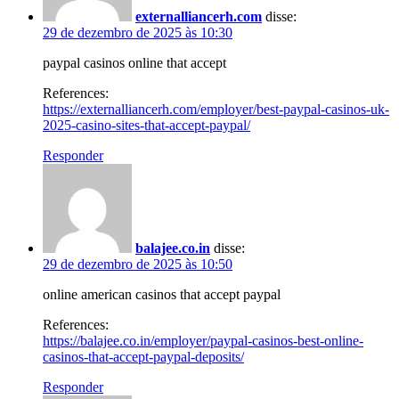
externalliancerh.com
disse:
29 de dezembro de 2025 às 10:30
paypal casinos online that accept
References:
https://externalliancerh.com/employer/best-paypal-casinos-uk-
2025-casino-sites-that-accept-paypal/
Responder
balajee.co.in
disse:
29 de dezembro de 2025 às 10:50
online american casinos that accept paypal
References:
https://balajee.co.in/employer/paypal-casinos-best-online-
casinos-that-accept-paypal-deposits/
Responder