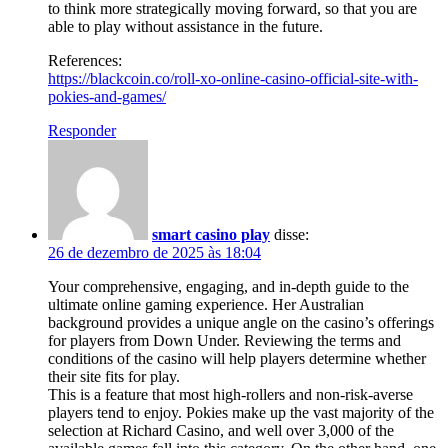
to think more strategically moving forward, so that you are
able to play without assistance in the future.
References:
https://blackcoin.co/roll-xo-online-casino-official-site-with-
pokies-and-games/
Responder
smart casino play
disse:
26 de dezembro de 2025 às 18:04
Your comprehensive, engaging, and in-depth guide to the
ultimate online gaming experience. Her Australian
background provides a unique angle on the casino’s offerings
for players from Down Under. Reviewing the terms and
conditions of the casino will help players determine whether
their site fits for play.
This is a feature that most high-rollers and non-risk-averse
players tend to enjoy. Pokies make up the vast majority of the
selection at Richard Casino, and well over 3,000 of the