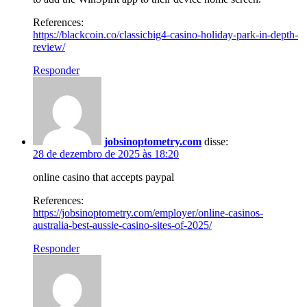
References:
https://blackcoin.co/classicbig4-casino-holiday-park-in-depth-
review/
Responder
jobsinoptometry.com
disse:
28 de dezembro de 2025 às 18:20
online casino that accepts paypal
References:
https://jobsinoptometry.com/employer/online-casinos-
australia-best-aussie-casino-sites-of-2025/
Responder