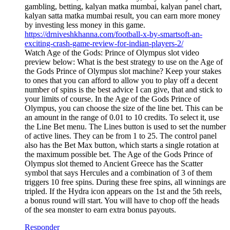
gambling, betting, kalyan matka mumbai, kalyan panel chart,
kalyan satta matka mumbai result, you can earn more money
by investing less money in this game.
https://drniveshkhanna.com/football-x-by-smartsoft-an-
exciting-crash-game-review-for-indian-players-2/
Watch Age of the Gods: Prince of Olympus slot video
preview below: What is the best strategy to use on the Age of
the Gods Prince of Olympus slot machine? Keep your stakes
to ones that you can afford to allow you to play off a decent
number of spins is the best advice I can give, that and stick to
your limits of course. In the Age of the Gods Prince of
Olympus, you can choose the size of the line bet. This can be
an amount in the range of 0.01 to 10 credits. To select it, use
the Line Bet menu. The Lines button is used to set the number
of active lines. They can be from 1 to 25. The control panel
also has the Bet Max button, which starts a single rotation at
the maximum possible bet. The Age of the Gods Prince of
Olympus slot themed to Ancient Greece has the Scatter
symbol that says Hercules and a combination of 3 of them
triggers 10 free spins. During these free spins, all winnings are
tripled. If the Hydra icon appears on the 1st and the 5th reels,
a bonus round will start. You will have to chop off the heads
of the sea monster to earn extra bonus payouts.
Responder