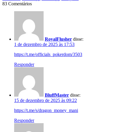
83 Comentários
RoyalFlusher
disse:
1 de dezembro de 2025 às 17:53
https://t.me/officials_pokerdom/3503
Responder
BluffMaster
disse:
15 de dezembro de 2025 às 09:22
https://t.me/s/dragon_money_mani
Responder