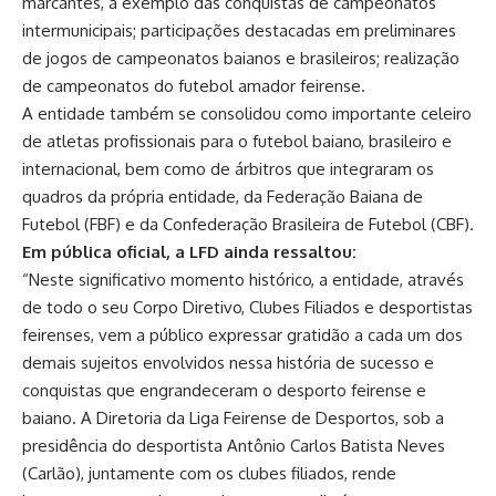
marcantes, a exemplo das conquistas de campeonatos
intermunicipais; participações destacadas em preliminares
de jogos de campeonatos baianos e brasileiros; realização
de campeonatos do futebol amador feirense.
A entidade também se consolidou como importante celeiro
de atletas profissionais para o futebol baiano, brasileiro e
internacional, bem como de árbitros que integraram os
quadros da própria entidade, da Federação Baiana de
Futebol (FBF) e da Confederação Brasileira de Futebol (CBF).
Em pública oficial, a LFD ainda ressaltou:
“Neste significativo momento histórico, a entidade, através
de todo o seu Corpo Diretivo, Clubes Filiados e desportistas
feirenses, vem a público expressar gratidão a cada um dos
demais sujeitos envolvidos nessa história de sucesso e
conquistas que engrandeceram o desporto feirense e
baiano. A Diretoria da Liga Feirense de Desportos, sob a
presidência do desportista Antônio Carlos Batista Neves
(Carlão), juntamente com os clubes filiados, rende