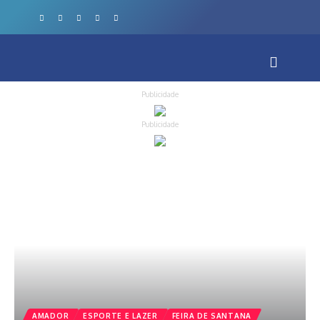
Publicidade
Publicidade
AMADOR
ESPORTE E LAZER
FEIRA DE SANTANA