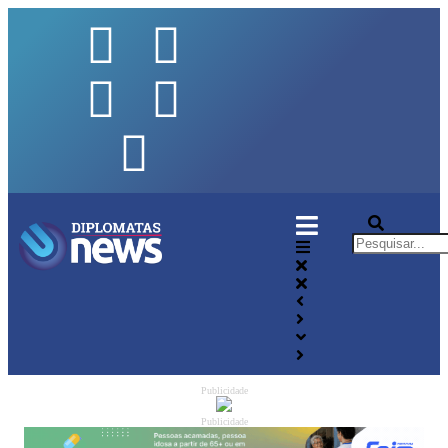
Publicidade
Publicidade