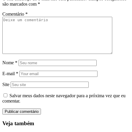
são marcados com
*
Comentário
*
Nome
*
E-mail
*
Site
Salvar meus dados neste navegador para a próxima vez que eu
comentar.
Veja também