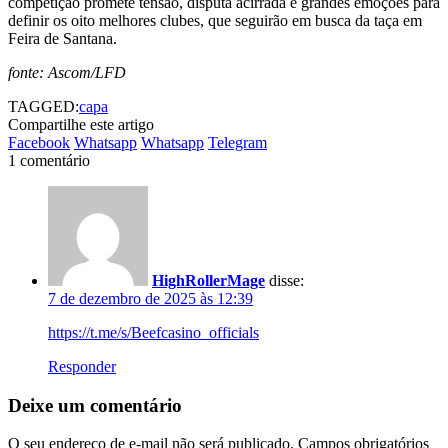
competição promete tensão, disputa acirrada e grandes emoções para
definir os oito melhores clubes, que seguirão em busca da taça em
Feira de Santana.
fonte: Ascom/LFD
TAGGED:
capa
Compartilhe este artigo
Facebook
Whatsapp
Whatsapp
Telegram
1 comentário
HighRollerMage
disse:
7 de dezembro de 2025 às 12:39
https://t.me/s/Beefcasino_officials
Responder
Deixe um comentário
O seu endereço de e-mail não será publicado.
Campos obrigatórios