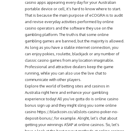
casino apps appearing every day for your Australian
portable device or cell, it’s hard to know where to start.
That is because the main purpose of eCOGRA is to audit
and revise everyday activities performed by online
casino operators and the software they use on the
gambling platform. The truth is that some online
gambling games are banned, but the majority is allowed.
As long as you have a stable internet connection, you
can enjoy pokies, roulette, blackjack or any number of
classic casino games from any location imaginable.
Professional and attractive dealers keep the game
running, while you can also use the live chat to
communicate with other players.
Explore the world of betting sites and casinos in
Australia right here and enhance your gambling
experience today! All you’ve gotta do is online casino
bonus sign up and they might sling you some online
casino
https://blackcoin.co/allslots-casino-poker-no-
deposit-bonus/
, for example. Alright, let’s chat about
getting your winnings ASAP at online casinos. So, let’s