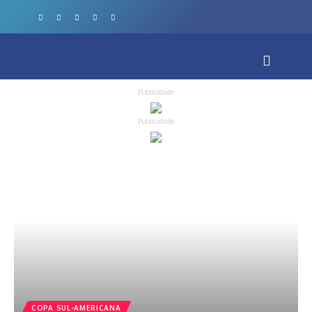
Publicidade
Publicidade
COPA SUL-AMERICANA