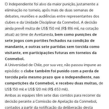
O Independiente foi alvo da maior punição, justamente a
eliminação no torneio, após mais de duas semanas de
debates, reuniões e audiências entre representantes dos
clubes e da Unidade Disciplinar da Conmebol. A decisão
ainda prevê multa de US$ 150 mil (R$ 816 mil, na cotação
atual) ao time de Avellaneda,
bem como punições de
sete jogos com portões fechados na condição de
mandante, e outras sete partidas sem torcida como
visitante, em participações futuras em torneios da
Conmebol.
A Universidad de Chile, por sua vez, não passou impune ao
episódio: o
clube também foi punido com a perda de
torcida pelo mesmo prazo que o Independiente, nas
competições da Conmebol, e recebeu duas multas,
de
US$ 150 mil e US$ 120 mil (R$ 653 mil).
Ambas as equipes têm sete dias corridos para recorrer da
decisão perante a Comissão de Apelação da Conmebol,
contados a partir da notificação da deliberação desta