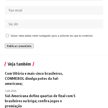
Salvar meus dados neste navegador para a próxima vez que eu comentar.
Veja também
Com Vitória e mais cinco brasileiros,
CONMEBOL divulga potes da Sul-
americana;
1 ano atrás
Sul-Americana define quartas de final com 5
brasileiros na briga; confira jogos e
premiação