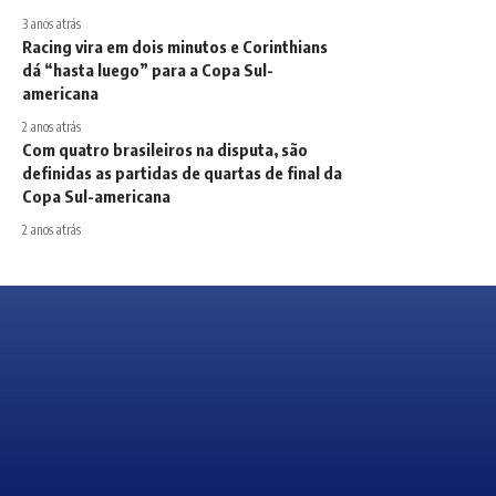
3 anos atrás
Racing vira em dois minutos e Corinthians
dá “hasta luego” para a Copa Sul-
americana
2 anos atrás
Com quatro brasileiros na disputa, são
definidas as partidas de quartas de final da
Copa Sul-americana
2 anos atrás