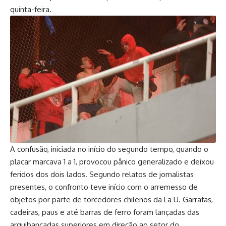
quinta-feira.
A confusão, iniciada no início do segundo tempo, quando o
placar marcava 1 a 1, provocou pânico generalizado e deixou
feridos dos dois lados. Segundo relatos de jornalistas
presentes, o confronto teve início com o arremesso de
objetos por parte de torcedores chilenos da La U. Garrafas,
cadeiras, paus e até barras de ferro foram lançadas das
arquibancadas superiores em direção ao setor do