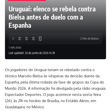
Uruguai: elenco se rebela contra
Bielsa antes de duelo com a
Espanha
2 Min de leitura
1 mês atrás
Last updated: 26 de junho de 2026 14:39
Os jogadores do Uruguai teriam se rebelado contra o
técnico Marcelo Bielsa às vésperas da decisão diante da
Espanha, pela última rodada da fase de grupos da Copa do
Mundo 2026. A informação foi divulgada pela rádio uruguaia
Espectador Deportes. O jogo acontece nesta sexta-feira
(26), às 21h no horário de Brasília, no Estádio Akron, em
Guadalajara, no México.