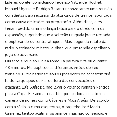
Líderes do elenco, incluindo Federico Valverde, Rochet,
Manuel Ugarte e Rodrigo Betancur convocaram uma reunião
com Bielsa para reclamar da alta carga de treinos, apontada
como causa de lesões na preparação. Além disso, eles
teriam pedido uma mudança tática para o duelo com os
espanhóis, sugerindo que a seleção uruguaia jogue recuada
e explorando os contra-ataques. Mas, segundo relato da
rádio, o treinador rebateu e disse que pretendia espelhar o
jogo do adversário.
Durante a reunião, Bielsa tomou a palavra e falou durante
48 minutos. Ele explicou as diferentes visões do seu
trabalho. O treinador acusou os jogadores de tentarem tirá-
lo do cargo após deixar de fora das convocações o
atacante Luís Suárez e não levar o volante Nahitan Nández
para a Copa. Ele ainda teria dito que ajudou a construir a
carreira de nomes como Cáceres e Maxi Araújo. De acordo
com a rádio, o clima esquentou, o zagueiro José Maria
Giménez tentou acalmar os ânimos, mas não conseguiu, e