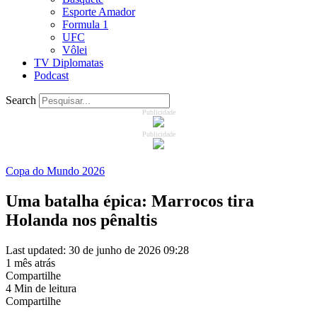
Esporte Amador
Formula 1
UFC
Vôlei
TV Diplomatas
Podcast
Search
Publicidade
Publicidade
Copa do Mundo 2026
Uma batalha épica: Marrocos tira
Holanda nos pênaltis
Last updated: 30 de junho de 2026 09:28
1 mês atrás
Compartilhe
4 Min de leitura
Compartilhe