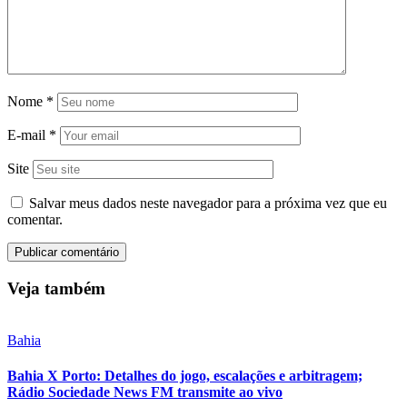
Nome
*
E-mail
*
Site
Salvar meus dados neste navegador para a próxima vez que eu
comentar.
Veja também
Bahia
Bahia X Porto: Detalhes do jogo, escalações e arbitragem;
Rádio Sociedade News FM transmite ao vivo