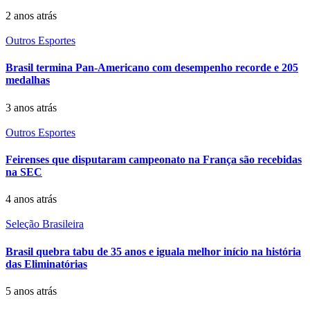
2 anos atrás
Outros Esportes
Brasil termina Pan-Americano com desempenho recorde e 205
medalhas
3 anos atrás
Outros Esportes
Feirenses que disputaram campeonato na França são recebidas
na SEC
4 anos atrás
Seleção Brasileira
Brasil quebra tabu de 35 anos e iguala melhor início na história
das Eliminatórias
5 anos atrás