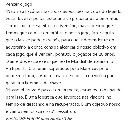
vencer o jogo.
“Não só a Escócia, mas todas as equipes na Copa do Mundo
você deve respeitar, estudar e se preparar para enfrentar.
Temos muito respeito ao adversário, mas sabendo que
temos que colocar em prática o nosso jogo, fazer aquilo
que o Mister pede para nós, para que, independente do
adversário, a gente consiga alcançar o nosso objetivo em
cada jogo, que é vencer”, pontuou o jogador de 28 anos.
Diante dos escoceses, que neste Mundial derrotaram o
Haiti por 1 a 0 e foram superados pelo Marrocos pelo
primeiro placar, a Amarelinha irá em busca da vitória para
garantir a liderança da chave.
“Nosso objetivo é passar em primeiro, estamos trabalhando
para isso. É uma logística que favorece nas viagens, no
tempo de descanso e na recuperação. É um objetivo nosso
e vamos em busca disso”, ressaltou.
Fonte:CBF Foto:Rafael Ribeiri/CBF