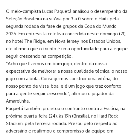
O meio-campista Lucas Paquetá analisou o desempenho da
Seleção Brasileira na vitória por 3 a 0 sobre o Haiti, pela
segunda rodada da fase de grupos da Copa do Mundo
2026. Em entrevista coletiva concedida neste domingo (21),
no hotel The Ridge, em Nova Jersey, nos Estados Unidos,
ele afirmou que o triunfo é uma oportunidade para a equipe
seguir crescendo na competição.
“Acho que fizemos um bom jogo, dentro da nossa
expectativa de melhorar a nossa qualidade técnica, o nosso
jogo com a bola. Conseguimos construir uma vitória, do
nosso ponto de vista, boa, e é um jogo que traz conforto
para a gente seguir crescendo”, afirmou o jogador da
Amarelinha.
Paquetá também projetou o confronto contra a Escócia, na
próxima quarta-feira (24), às 19h (Brasília), no Hard Rock
Stadium, pela terceira rodada. Prezou pelo respeito ao
adversário e reafirmou o compromisso da equipe em