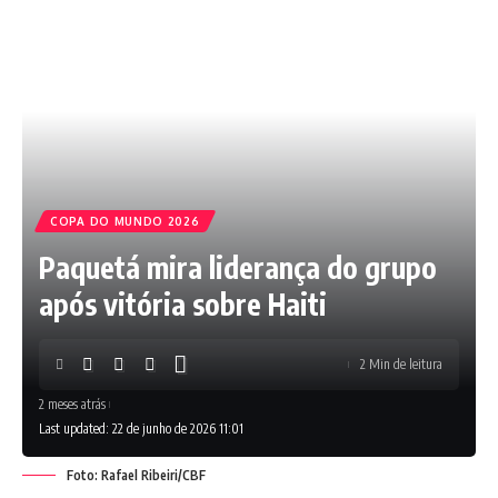
COPA DO MUNDO 2026
Paquetá mira liderança do grupo
após vitória sobre Haiti
2 Min de leitura
2 meses atrás
Last updated: 22 de junho de 2026 11:01
Foto: Rafael Ribeiri/CBF