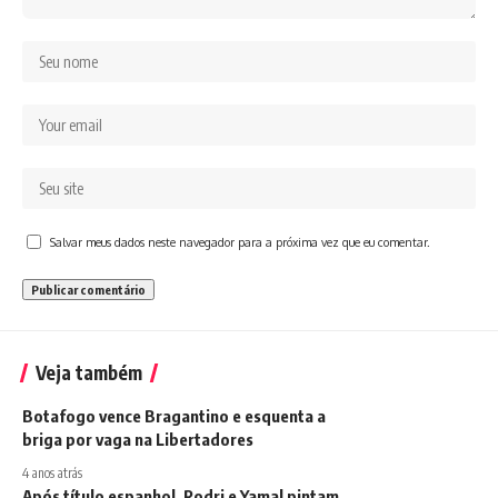
Salvar meus dados neste navegador para a próxima vez que eu comentar.
Veja também
Botafogo vence Bragantino e esquenta a
briga por vaga na Libertadores
4 anos atrás
Após título espanhol, Rodri e Yamal pintam