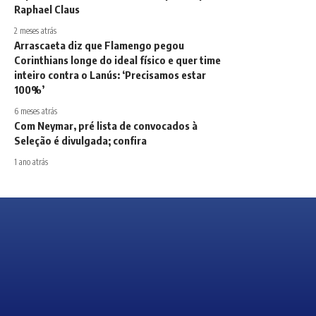
Raphael Claus
2 meses atrás
Arrascaeta diz que Flamengo pegou
Corinthians longe do ideal físico e quer time
inteiro contra o Lanús: ‘Precisamos estar
100%’
6 meses atrás
Com Neymar, pré lista de convocados à
Seleção é divulgada; confira
1 ano atrás