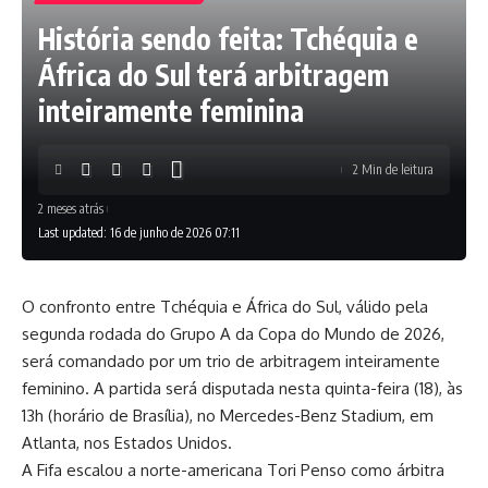
História sendo feita: Tchéquia e
África do Sul terá arbitragem
inteiramente feminina
2 Min de leitura
2 meses atrás
Last updated: 16 de junho de 2026 07:11
O confronto entre Tchéquia e África do Sul, válido pela
segunda rodada do Grupo A da Copa do Mundo de 2026,
será comandado por um trio de arbitragem inteiramente
feminino. A partida será disputada nesta quinta-feira (18), às
13h (horário de Brasília), no Mercedes-Benz Stadium, em
Atlanta, nos Estados Unidos.
A Fifa escalou a norte-americana Tori Penso como árbitra