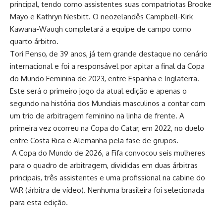
principal, tendo como assistentes suas compatriotas Brooke
Mayo e Kathryn Nesbitt. O neozelandês Campbell-Kirk
Kawana-Waugh completará a equipe de campo como
quarto árbitro.
Tori Penso, de 39 anos, já tem grande destaque no cenário
internacional e foi a responsável por apitar a final da Copa
do Mundo Feminina de 2023, entre Espanha e Inglaterra.
Este será o primeiro jogo da atual edição e apenas o
segundo na história dos Mundiais masculinos a contar com
um trio de arbitragem feminino na linha de frente. A
primeira vez ocorreu na Copa do Catar, em 2022, no duelo
entre Costa Rica e Alemanha pela fase de grupos.
A Copa do Mundo de 2026, a Fifa convocou seis mulheres
para o quadro de arbitragem, divididas em duas árbitras
principais, três assistentes e uma profissional na cabine do
VAR (árbitra de vídeo). Nenhuma brasileira foi selecionada
para esta edição.