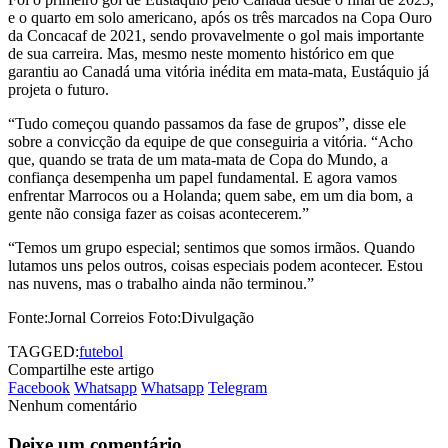
e o quarto em solo americano, após os três marcados na Copa Ouro
da Concacaf de 2021, sendo provavelmente o gol mais importante
de sua carreira. Mas, mesmo neste momento histórico em que
garantiu ao Canadá uma vitória inédita em mata-mata, Eustáquio já
projeta o futuro.
“Tudo começou quando passamos da fase de grupos”, disse ele
sobre a convicção da equipe de que conseguiria a vitória. “Acho
que, quando se trata de um mata-mata de Copa do Mundo, a
confiança desempenha um papel fundamental. E agora vamos
enfrentar Marrocos ou a Holanda; quem sabe, em um dia bom, a
gente não consiga fazer as coisas acontecerem.”
“Temos um grupo especial; sentimos que somos irmãos. Quando
lutamos uns pelos outros, coisas especiais podem acontecer. Estou
nas nuvens, mas o trabalho ainda não terminou.”
Fonte:Jornal Correios Foto:Divulgação
TAGGED:
futebol
Compartilhe este artigo
Facebook
Whatsapp
Whatsapp
Telegram
Nenhum comentário
Deixe um comentário