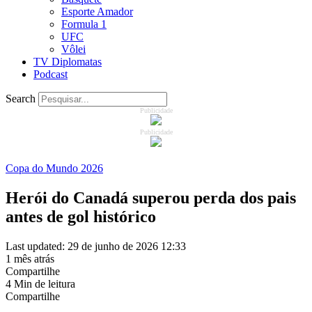
Esporte Amador
Formula 1
UFC
Vôlei
TV Diplomatas
Podcast
Search
Publicidade
Publicidade
Copa do Mundo 2026
Herói do Canadá superou perda dos pais
antes de gol histórico
Last updated: 29 de junho de 2026 12:33
1 mês atrás
Compartilhe
4 Min de leitura
Compartilhe