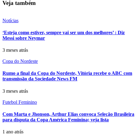
Veja também
Notícias
‘Esteja como estiver, sempre vai ser um dos melhores’ : Diz
Messi sobre Neymar
3 meses atrás
Copa do Nordeste
Rumo a final da Copa do Nordeste, Vitória recebe o ABC com
transmissão da Sociedade News FM
3 meses atrás
Futebol Feminino
Com Marta e Jhonson, Arthur Elias convoca Seleção Brasileira
para disputa da Copa América Feminina; veja lista
1 ano atrás