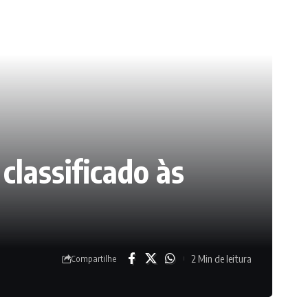
classificado às
2 Min de leitura
Compartilhe