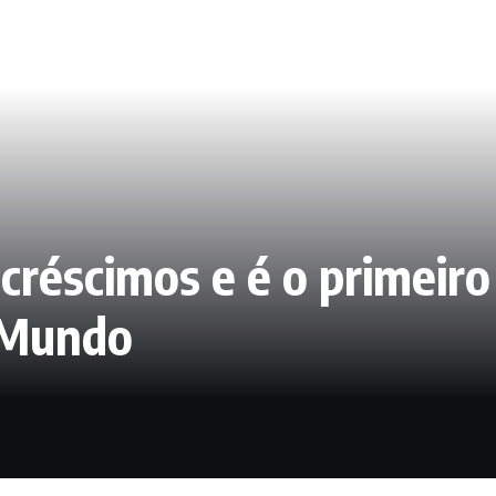
réscimos e é o primeiro 
 Mundo