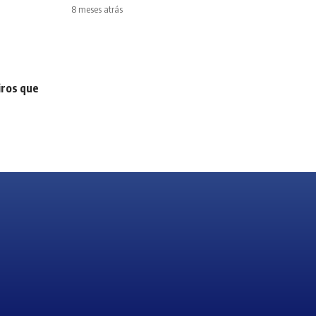
8 meses atrás
iros que