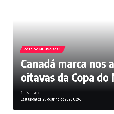
COPA DO MUNDO 2026
Canadá marca nos ac
oitavas da Copa do
1 mês atrás
Last updated: 29 de junho de 2026 02:45