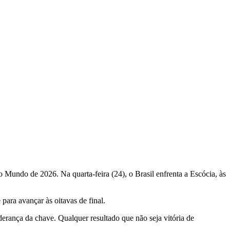
o Mundo de 2026. Na quarta-feira (24), o Brasil enfrenta a Escócia, às
ara avançar às oitavas de final.
derança da chave. Qualquer resultado que não seja vitória de