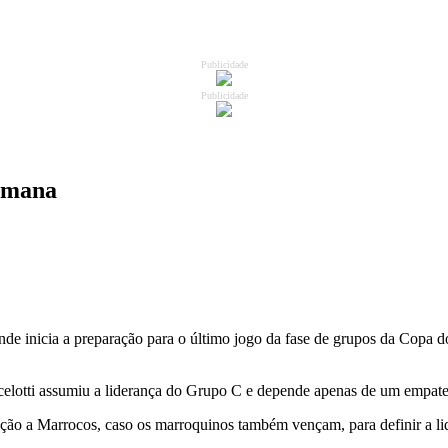
Publicidade
Publicidade
semana
nde inicia a preparação para o último jogo da fase de grupos da Copa d
elotti assumiu a liderança do Grupo C e depende apenas de um empate p
lação a Marrocos, caso os marroquinos também vençam, para definir a li