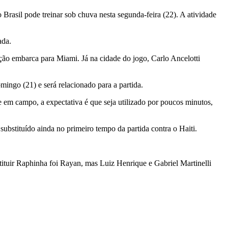
asil pode treinar sob chuva nesta segunda-feira (22). A atividade
ada.
ção embarca para Miami. Já na cidade do jogo, Carlo Ancelotti
ingo (21) e será relacionado para a partida.
 em campo, a expectativa é que seja utilizado por poucos minutos,
ubstituído ainda no primeiro tempo da partida contra o Haiti.
tituir Raphinha foi Rayan, mas Luiz Henrique e Gabriel Martinelli