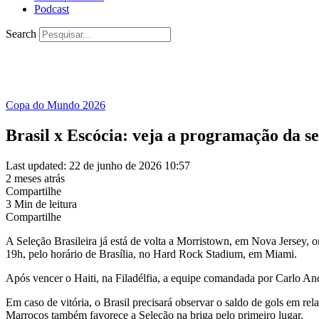
Podcast
Search
Copa do Mundo 2026
Brasil x Escócia: veja a programação da 
Last updated: 22 de junho de 2026 10:57
2 meses atrás
Compartilhe
3 Min de leitura
Compartilhe
A Seleção Brasileira já está de volta a Morristown, em Nova Jersey, o
19h, pelo horário de Brasília, no Hard Rock Stadium, em Miami.
Após vencer o Haiti, na Filadélfia, a equipe comandada por Carlo Anc
Em caso de vitória, o Brasil precisará observar o saldo de gols em re
Marrocos também favorece a Seleção na briga pelo primeiro lugar.