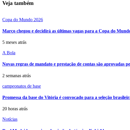
Veja também
Copa do Mundo 2026
Março chegou e decidirá as últimas vagas para a Copa do Mund
5 meses atrás
A Bola
Novas regras de mandato e prestação de contas são aprovadas pel
2 semanas atrás
campeonatos de base
Promessa da base do Vitória é convocado para a seleção brasileir
20 horas atrás
Notícias