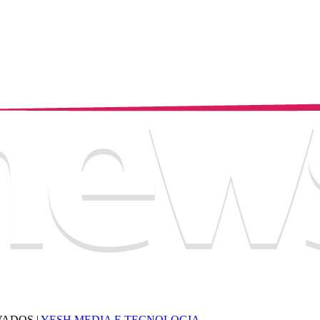
VADOS |
YESH MEDIA E TECNOLOGIA