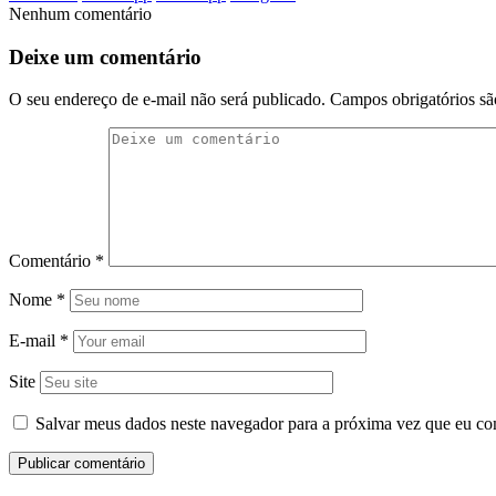
Nenhum comentário
Deixe um comentário
O seu endereço de e-mail não será publicado.
Campos obrigatórios s
Comentário
*
Nome
*
E-mail
*
Site
Salvar meus dados neste navegador para a próxima vez que eu co