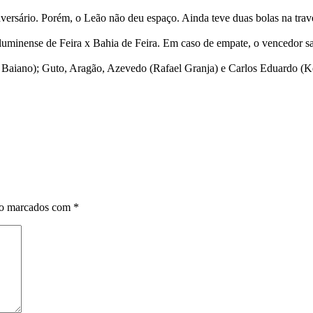
versário. Porém, o Leão não deu espaço. Ainda teve duas bolas na trav
Fluminense de Feira x Bahia de Feira. Em caso de empate, o vencedor sa
aiano); Guto, Aragão, Azevedo (Rafael Granja) e Carlos Eduardo (Ke
ão marcados com
*