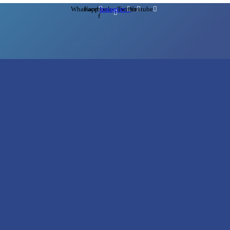
Whatsapp
Facebook-
Instagram
Twitter
Youtube
f