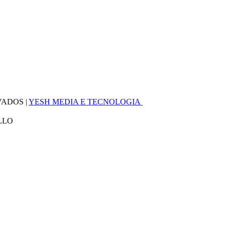
VADOS |
YESH MEDIA E TECNOLOGIA
LLO