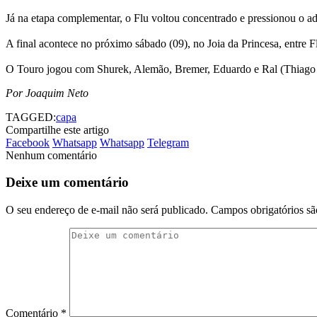
Já na etapa complementar, o Flu voltou concentrado e pressionou o ad
A final acontece no próximo sábado (09), no Joia da Princesa, entre 
O Touro jogou com Shurek, Alemão, Bremer, Eduardo e Ral (Thiago B
Por Joaquim Neto
TAGGED:
capa
Compartilhe este artigo
Facebook
Whatsapp
Whatsapp
Telegram
Nenhum comentário
Deixe um comentário
O seu endereço de e-mail não será publicado.
Campos obrigatórios s
Comentário
*