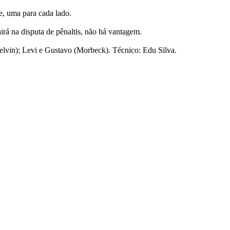
e, uma para cada lado.
irá na disputa de pênaltis, não há vantagem.
lvin); Levi e Gustavo (Morbeck). Técnico: Edu Silva.