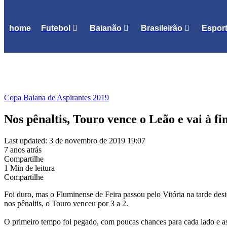
home
Futebol
Baianão
Brasileirão
Espor
Copa Baiana de Aspirantes 2019
Nos pênaltis, Touro vence o Leão e vai à fi
Last updated: 3 de novembro de 2019 19:07
7 anos atrás
Compartilhe
1 Min de leitura
Compartilhe
Foi duro, mas o Fluminense de Feira passou pelo Vitória na tarde des
nos pênaltis, o Touro venceu por 3 a 2.
O primeiro tempo foi pegado, com poucas chances para cada lado e a