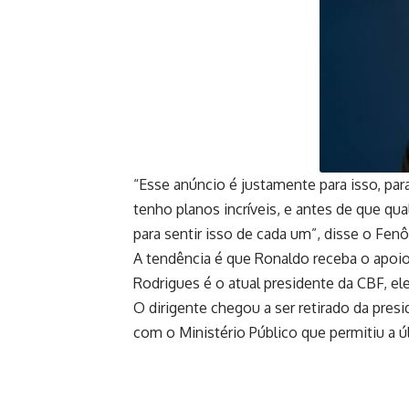
“Esse anúncio é justamente para isso, p
tenho planos incríveis, e antes de que q
para sentir isso de cada um”, disse o Fe
A tendência é que Ronaldo receba o apoio
Rodrigues é o atual presidente da CBF, el
O dirigente chegou a ser retirado da presi
com o Ministério Público que permitiu a 