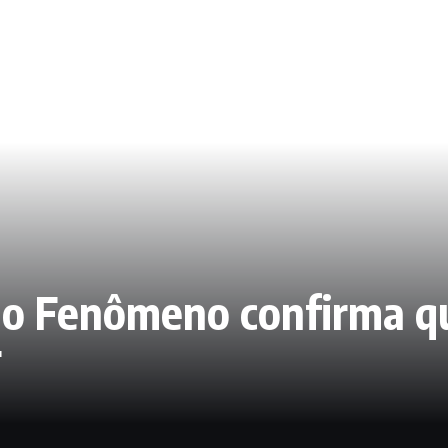
do Fenômeno confirma qu
F