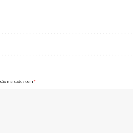
 são marcados com
*