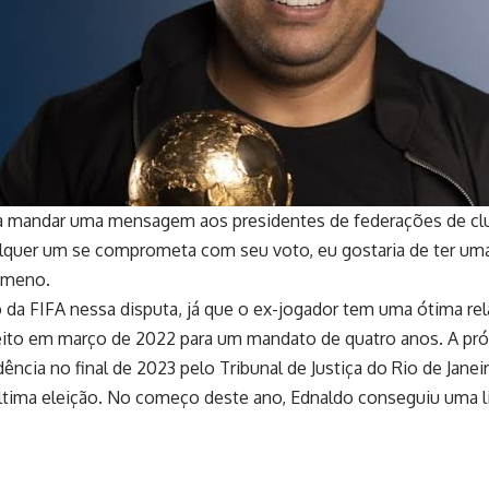
ara mandar uma mensagem aos presidentes de federações de cl
ualquer um se comprometa com seu voto, eu gostaria de ter um
nômeno.
 da FIFA nessa disputa, já que o ex-jogador tem uma ótima rel
eito em março de 2022 para um mandato de quatro anos. A próxi
dência no final de 2023 pelo Tribunal de Justiça do Rio de Janei
última eleição. No começo deste ano, Ednaldo conseguiu uma l