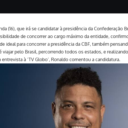
(16), que irá se candidatar à presidência da Confederação Bras
ibilidade de concorrer ao cargo máximo da entidade, confirmou
e ideal para concorrer a presidência da CBF, também pensand
iajar pelo Brasil, percorrendo todos os estados, e realizan
m entrevista à ‘TV Globo’, Ronaldo comentou a candidatura.