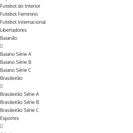
Futebol do Interior
Futebol Feminino
Futebol Internacional
Libertadores
Baianão
Baiano Série A
Baiano Série B
Baiano Série C
Brasileirão
Brasileirão Série A
Brasileirão Série B
Brasileirão Série C
Esportes