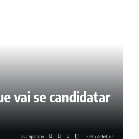
e vai se candidatar
2 Min de leitura
Compartilhe