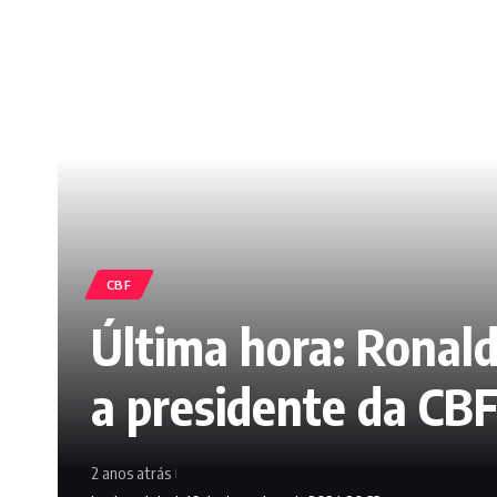
CBF
Última hora: Ronal
a presidente da CB
2 anos atrás