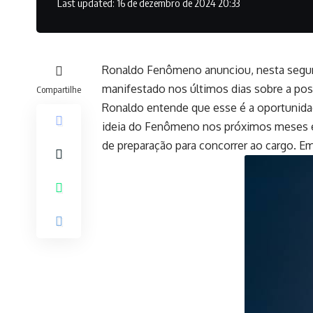
Last updated: 16 de dezembro de 2024 20:33
Ronaldo Fenômeno anunciou, nesta segunda 
manifestado nos últimos dias sobre a poss
Compartilhe
Ronaldo entende que esse é a oportunidad
ideia do Fenômeno nos próximos meses é v
de preparação para concorrer ao cargo. E