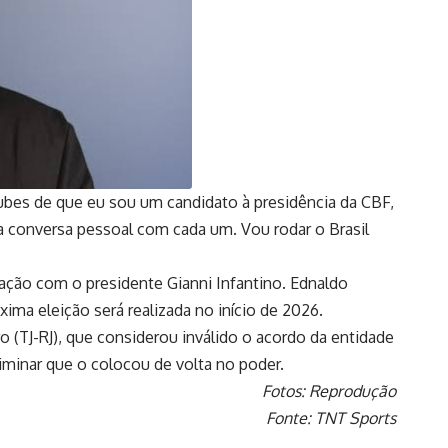
ubes de que eu sou um candidato à presidência da CBF,
a conversa pessoal com cada um. Vou rodar o Brasil
ação com o presidente Gianni Infantino. Ednaldo
ma eleição será realizada no início de 2026.
ro (TJ-RJ), que considerou inválido o acordo da entidade
iminar que o colocou de volta no poder.
Fotos: Reprodução
Fonte: TNT Sports