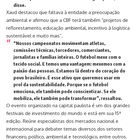
disse.
Xaud destacou que faltava à entidade a preocupação
ambiental e afirmou que a CBF terá também “projetos de
reflorestamento, educação ambiental, incentivo à logística
sustentável e muito mais”.
“Nossos campeonatos movimentam atletas,
comissões técnicas, torcedores, comerciantes,
jornalistas e famílias inteiras. O futebol mexe com o
tecido social. E temos uma vantagem: mexemos com a
paixão das pessoas. Estamos lá dentro do coração do
povo brasileiro. É esse ativo que queremos usar em
prol da sustentabilidade. Porque se o futebol
emociona, ele também pode conscientizar. Se ele
mobiliza, ele também pode transformar”, ressaltou.
O evento organizado na capital paulista é um dos grandes
festivais de investimento do mundo e está em sua 15ª
edição. Reúne especialistas dos mercados nacional e
internacional para debater temas diversos dos setores
financeiro, político, ambiental e tecnológico, entre outros.