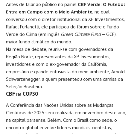
Antes de falar ao público no painel
CBF Verde: O Futebol
Entra em Campo com o Meio Ambiente
, no qual
conversou com o diretor institucional da XP Investimentos,
Rafael Furlanetti, ele participou do fórum sobre o Fundo
Verde do Clima (em inglês
Green Climate Fund
– GCF),
maior fundo climático do mundo.
Na mesa de debate, reuniu-se com governadores da
Região Norte, representantes da XP Investimentos,
investidores e com o ex-governador da Califórnia,
empresário e grande entusiasta do meio ambiente, Arnold
Schwarzenegger, a quem presenteou com uma camisa da
Seleção Brasileira.
CBF na COP30
A Conferência das Nações Unidas sobre as Mudanças
Climáticas de 2025 será realizada em novembro deste ano,
na capital paraense, Belém. Com o Brasil como sede, o
encontro global envolve líderes mundiais, cientistas,