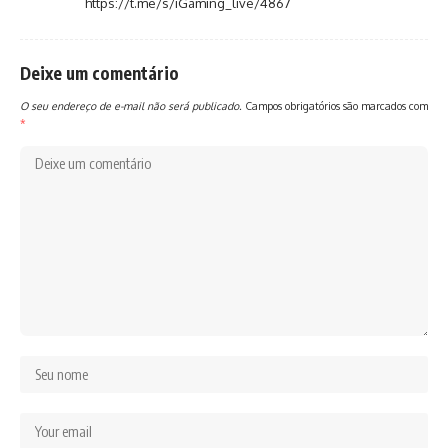
https://t.me/s/iGaming_live/4867
Deixe um comentário
O seu endereço de e-mail não será publicado.
Campos obrigatórios são marcados com
*