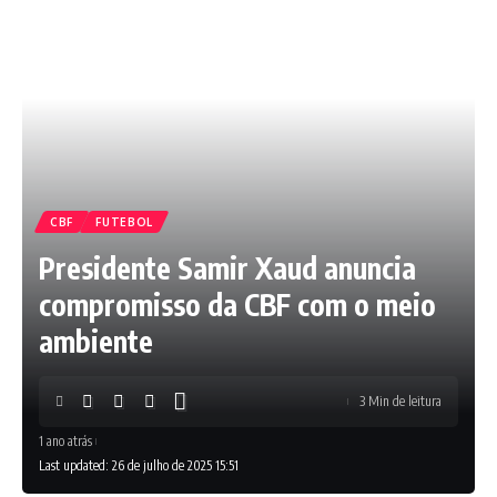
CBF
FUTEBOL
Presidente Samir Xaud anuncia
compromisso da CBF com o meio
ambiente
3 Min de leitura
1 ano atrás
Last updated: 26 de julho de 2025 15:51