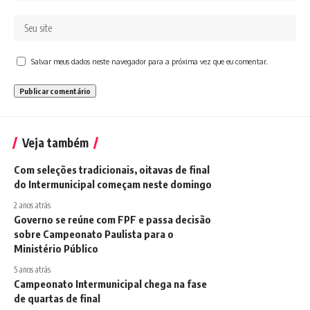
Salvar meus dados neste navegador para a próxima vez que eu comentar.
Veja também
Com seleções tradicionais, oitavas de final
do Intermunicipal começam neste domingo
2 anos atrás
Governo se reúne com FPF e passa decisão
sobre Campeonato Paulista para o
Ministério Público
5 anos atrás
Campeonato Intermunicipal chega na fase
de quartas de final