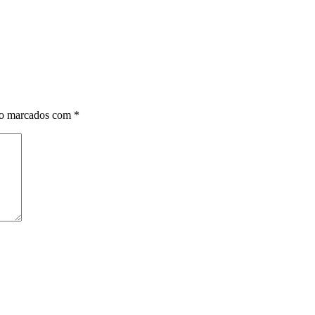
ão marcados com
*