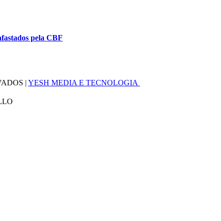
 afastados pela CBF
VADOS |
YESH MEDIA E TECNOLOGIA
LLO