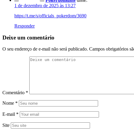
Pokerdomditte
disse:
1 de dezembro de 2025 às 13:27
https://t.me/s/officials_pokerdom/3690
Responder
Deixe um comentário
O seu endereço de e-mail não será publicado.
Campos obrigatórios s
Comentário
*
Nome
*
E-mail
*
Site