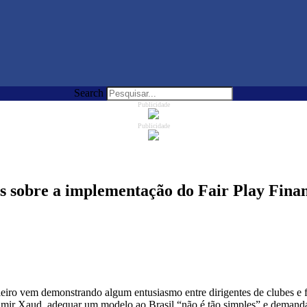
Search
Publicidade
Publicidade
s sobre a implementação do Fair Play Fina
leiro vem demonstrando algum entusiasmo entre dirigentes de clubes e f
mir Xaud, adequar um modelo ao Brasil “não é tão simples” e demanda