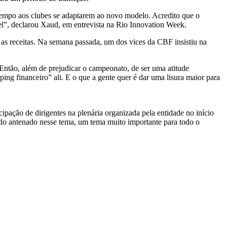
tempo aos clubes se adaptarem ao novo modelo. Acredito que o
el”, declarou Xaud, em entrevista na Rio Innovation Week.
as receitas. Na semana passada, um dos vices da CBF insistiu na
ntão, além de prejudicar o campeonato, de ser uma atitude
ing financeiro” ali. E o que a gente quer é dar uma lisura maior para
cipação de dirigentes na plenária organizada pela entidade no início
do antenado nesse tema, um tema muito importante para todo o