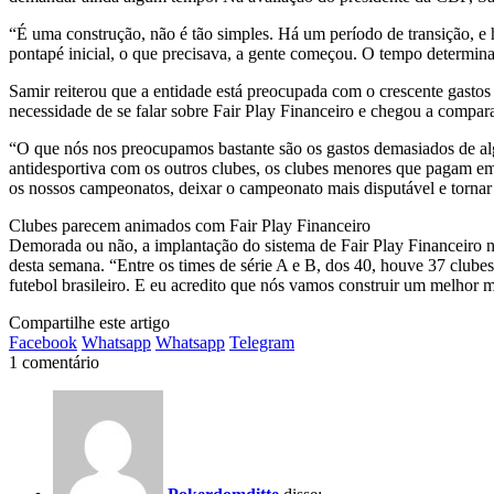
“É uma construção, não é tão simples. Há um período de transição, 
pontapé inicial, o que precisava, a gente começou. O tempo determin
Samir reiterou que a entidade está preocupada com o crescente gasto
necessidade de se falar sobre Fair Play Financeiro e chegou a compara
“O que nós nos preocupamos bastante são os gastos demasiados de al
antidesportiva com os outros clubes, os clubes menores que pagam em d
os nossos campeonatos, deixar o campeonato mais disputável e tornar o
Clubes parecem animados com Fair Play Financeiro
Demorada ou não, a implantação do sistema de Fair Play Financeiro no 
desta semana. “Entre os times de série A e B, dos 40, houve 37 clu
futebol brasileiro. E eu acredito que nós vamos construir um melhor m
Compartilhe este artigo
Facebook
Whatsapp
Whatsapp
Telegram
1 comentário