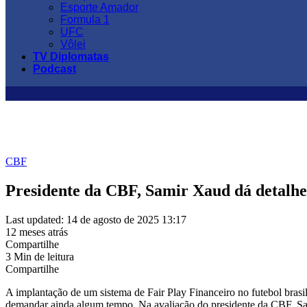
Esporte Amador
Formula 1
UFC
Vôlei
TV Diplomatas
Podcast
CBF
Presidente da CBF, Samir Xaud dá detalhe
Last updated: 14 de agosto de 2025 13:17
12 meses atrás
Compartilhe
3 Min de leitura
Compartilhe
A implantação de um sistema de Fair Play Financeiro no futebol brasi
demandar ainda algum tempo. Na avaliação do presidente da CBF, Sa