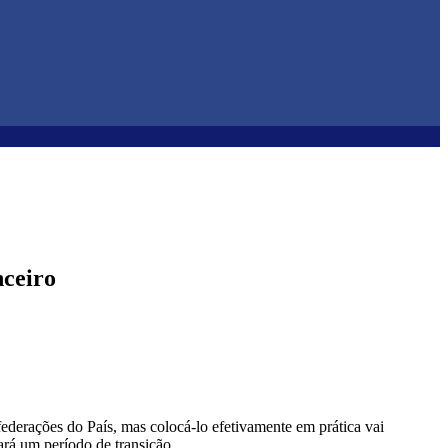
nceiro
ederações do País, mas colocá-lo efetivamente em prática vai
rá um período de transição.