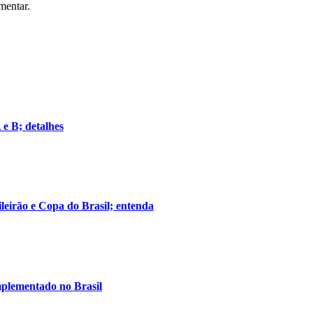
mentar.
 e B; detalhes
leirão e Copa do Brasil; entenda
implementado no Brasil