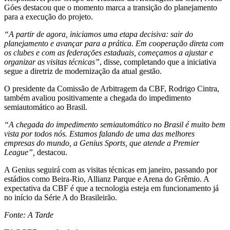
Góes destacou que o momento marca a transição do planejamento
para a execução do projeto.
“A partir de agora, iniciamos uma etapa decisiva: sair do
planejamento e avançar para a prática. Em cooperação direta com
os clubes e com as federações estaduais, começamos a ajustar e
organizar as visitas técnicas”
, disse, completando que a iniciativa
segue a diretriz de modernização da atual gestão.
O presidente da Comissão de Arbitragem da CBF, Rodrigo Cintra,
também avaliou positivamente a chegada do impedimento
semiautomático ao Brasil.
“A chegada do impedimento semiautomático no Brasil é muito bem
vista por todos nós. Estamos falando de uma das melhores
empresas do mundo, a Genius Sports, que atende a Premier
League”,
destacou.
A Genius seguirá com as visitas técnicas em janeiro, passando por
estádios como Beira-Rio, Allianz Parque e Arena do Grêmio. A
expectativa da CBF é que a tecnologia esteja em funcionamento já
no início da Série A do Brasileirão.
Fonte: A Tarde