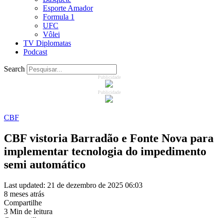
Esporte Amador
Formula 1
UFC
Vôlei
TV Diplomatas
Podcast
Search
Publicidade
Publicidade
CBF
CBF vistoria Barradão e Fonte Nova para
implementar tecnologia do impedimento
semi automático
Last updated: 21 de dezembro de 2025 06:03
8 meses atrás
Compartilhe
3 Min de leitura