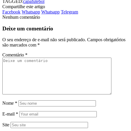
TAGGED:
capa
futebol
Compartilhe este artigo
Facebook
Whatsapp
Whatsapp
Telegram
Nenhum comentário
Deixe um comentário
O seu endereço de e-mail não será publicado.
Campos obrigatórios
são marcados com
*
Comentário
*
Nome
*
E-mail
*
Site