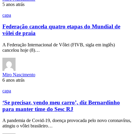
5 anos atrás
capa
Federação cancela quatro etapas do Mundial de
vôlei de praia
A Federação Internacional de Vôlei (FIVB, sigla em inglês)
cancelou hoje (8)…
Miro Nascimento
6 anos atrás
capa
‘Se precisar, vendo meu carro’, diz Bernardinho
para manter time do Sesc RJ
A pandemia de Covid-19, doença provocada pelo novo coronavírus,
atingiu o vôlei brasileiro…