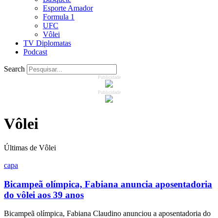
Esporte Amador
Formula 1
UFC
Vôlei
TV Diplomatas
Podcast
Search
Publicidade
Publicidade
Vôlei
Últimas de Vôlei
capa
Bicampeã olímpica, Fabiana anuncia aposentadoria
do vôlei aos 39 anos
Bicampeã olímpica, Fabiana Claudino anunciou a aposentadoria do