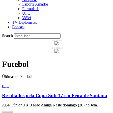
Esporte Amador
Formula 1
UFC
Vôlei
TV Diplomatas
Podcast
Search
Publicidade
Publicidade
Futebol
Últimas de Futebol
capa
Resultados pela Copa Sub-17 em Feira de Santana
ABN Júnior 0 X 0 Mão Amiga Neste domingo (20) no Joia…