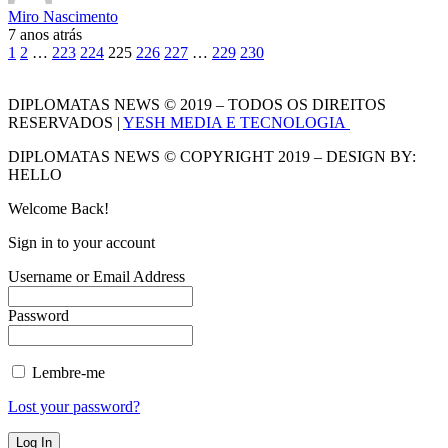
Miro Nascimento
7 anos atrás
1
2
…
223
224
225
226
227
…
229
230
DIPLOMATAS NEWS © 2019 – TODOS OS DIREITOS
RESERVADOS |
YESH MEDIA E TECNOLOGIA
DIPLOMATAS NEWS © COPYRIGHT 2019 – DESIGN BY:
HELLO
Welcome Back!
Sign in to your account
Username or Email Address
Password
Lembre-me
Lost your password?