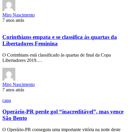
Miro Nascimento
7 anos atrás
Corinthians empata e se classifica às quartas da
Libertadores Feminina
O Corinthians está classificado às quartas de final da Copa
Libertadores 2019.…
Miro Nascimento
7 anos atrás
capa
Operário-PR perde gol “inacreditável”, mas vence
São Bento
O Operário-PR conseguiu uma importante vitória na noite deste