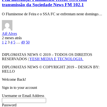
transmissão da Sociedade News FM 102.1
O Fluminense de Feira e o SSA FC se enfrentam neste domingo…
Alê Alves
2 meses atrás
1
2
3
4
5
…
49
50
DIPLOMATAS NEWS © 2019 – TODOS OS DIREITOS
RESERVADOS |
YESH MEDIA E TECNOLOGIA
DIPLOMATAS NEWS © COPYRIGHT 2019 – DESIGN BY:
HELLO
Welcome Back!
Sign in to your account
Username or Email Address
Password