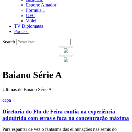
Esporte Amador
Formula 1
UFC
Vôlei
TV Diplomatas
Podcast
Search
Publicidade
Publicidade
Baiano Série A
Últimas de Baiano Série A
capa
Diretoria do Flu de Feira confia na experiência
adquirida com erros e foca na concentração máxima
Para espantar de vez o fantasma das eliminações nas semis do