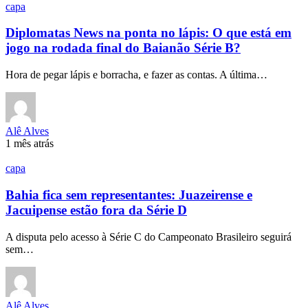
capa
Diplomatas News na ponta no lápis: O que está em
jogo na rodada final do Baianão Série B?
Hora de pegar lápis e borracha, e fazer as contas. A última…
Alê Alves
1 mês atrás
capa
Bahia fica sem representantes: Juazeirense e
Jacuipense estão fora da Série D
A disputa pelo acesso à Série C do Campeonato Brasileiro seguirá
sem…
Alê Alves