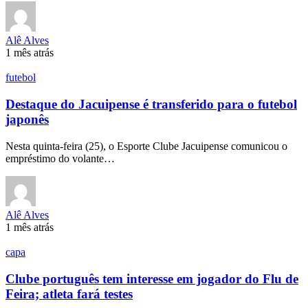
Alê Alves
1 mês atrás
futebol
Destaque do Jacuipense é transferido para o futebol
japonês
Nesta quinta-feira (25), o Esporte Clube Jacuipense comunicou o
empréstimo do volante…
Alê Alves
1 mês atrás
capa
Clube português tem interesse em jogador do Flu de
Feira; atleta fará testes