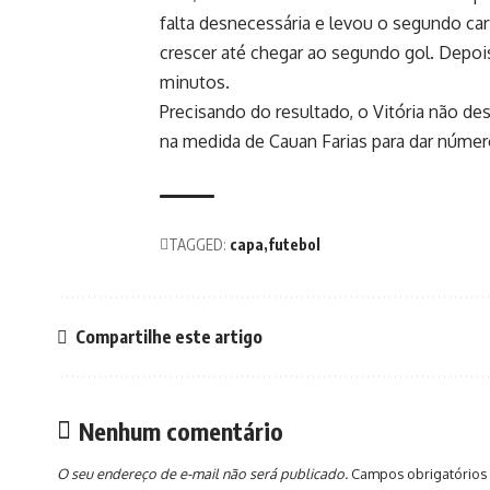
falta desnecessária e levou o segundo ca
crescer até chegar ao segundo gol. Depois
minutos.
Precisando do resultado, o Vitória não d
na medida de Cauan Farias para dar número
TAGGED:
capa
futebol
Compartilhe este artigo
Nenhum comentário
O seu endereço de e-mail não será publicado.
Campos obrigatórios