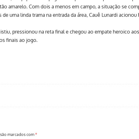
rtão amarelo. Com dois a menos em campo, a situação se comp
 de uma linda trama na entrada da área, Cauê Lunardi acionou 
esistiu, pressionou na reta final e chegou ao empate heroico 
s finais ao jogo.
 são marcados com
*