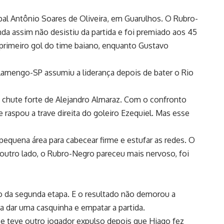
pal Antônio Soares de Oliveira, em Guarulhos. O Rubro-
da assim não desistiu da partida e foi premiado aos 45
primeiro gol do time baiano, enquanto Gustavo
amengo-SP assumiu a liderança depois de bater o Rio
m chute forte de Alejandro Almaraz. Com o confronto
raspou a trave direita do goleiro Ezequiel. Mas esse
pequena área para cabecear firme e estufar as redes. O
o outro lado, o Rubro-Negro pareceu mais nervoso, foi
o da segunda etapa. E o resultado não demorou a
ra dar uma casquinha e empatar a partida.
e teve outro jogador expulso depois que Hiago fez