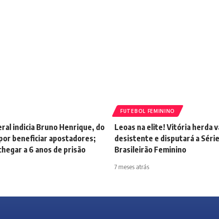
FUTEBOL FEMININO
eral indicia Bruno Henrique, do
Leoas na elite! Vitória herda 
por beneficiar apostadores;
desistente e disputará a Série
hegar a 6 anos de prisão
Brasileirão Feminino
7 meses atrás