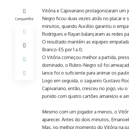
Vitória e Capivariano protagonizaram um 
Negro ficou duas vezes atrás no placar e
Compartilhe
minutos, quando Aucélio garantiu o empat
Rodrigues e Rayan balançaram as redes pa
O resultado mantém as equipes empatadas
Branco-ES por 1 a 0.
O Vitória começou melhor a partida, press
dominado, o Rubro-Negro só foi ameaçado 
lance foi o suficiente para animar os pauli
Logo em seguida, o zagueiro Gustavo Rodri
Capivariano, então, cresceu no jogo, viu o
punido com quatro cartões amarelos e ain
Mesmo com um jogador a menos, o Vitória 
aparecer. Antes do dois minutos, Emanoel 
Mas, no melhor momento do Vitória na pa