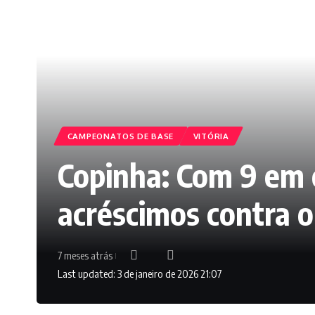
CAMPEONATOS DE BASE
VITÓRIA
Copinha: Com 9 em 
acréscimos contra o
7 meses atrás
Last updated: 3 de janeiro de 2026 21:07