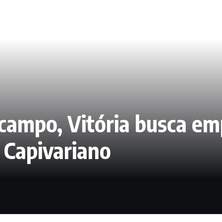
campo, Vitória busca em
 Capivariano