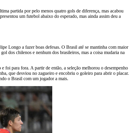
ltima partida por pelo menos quatro gols de diferença, mas acabou
e apresentou um futebol abaixo do esperado, mas ainda assim deu a
lipe Longo a fazer boas defesas. O Brasil até se mantinha com maior
 gol dos chilenos e nenhum dos brasileiros, mas a coisa mudaria na
e foi para fora. A partir de então, a seleção melhorou o desempenho
ba, que desviou no zagueiro e encobriu o goleiro para abrir o placar.
ando o Brasil com um jogador a mais.