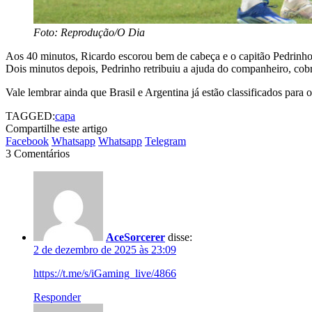
Foto: Reprodução/O Dia
Aos 40 minutos, Ricardo escorou bem de cabeça e o capitão Pedrinho 
Dois minutos depois, Pedrinho retribuiu a ajuda do companheiro, cob
Vale lembrar ainda que Brasil e Argentina já estão classificados para
TAGGED:
capa
Compartilhe este artigo
Facebook
Whatsapp
Whatsapp
Telegram
3 Comentários
AceSorcerer
disse:
2 de dezembro de 2025 às 23:09
https://t.me/s/iGaming_live/4866
Responder