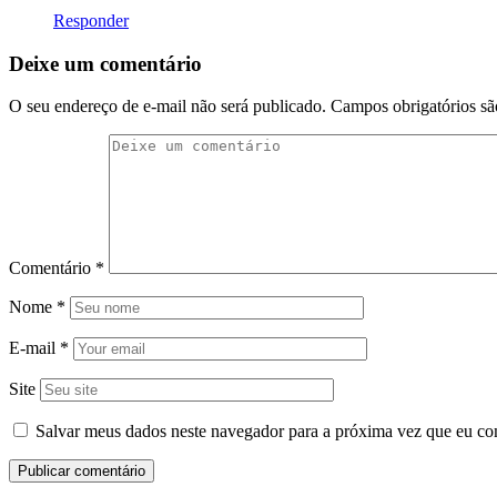
Responder
Deixe um comentário
O seu endereço de e-mail não será publicado.
Campos obrigatórios s
Comentário
*
Nome
*
E-mail
*
Site
Salvar meus dados neste navegador para a próxima vez que eu co