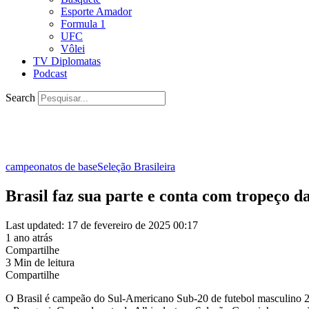
Esporte Amador
Formula 1
UFC
Vôlei
TV Diplomatas
Podcast
Search
campeonatos de base
Seleção Brasileira
Brasil faz sua parte e conta com tropeço 
Last updated: 17 de fevereiro de 2025 00:17
1 ano atrás
Compartilhe
3 Min de leitura
Compartilhe
O Brasil é campeão do Sul-Americano Sub-20 de futebol masculino 2025