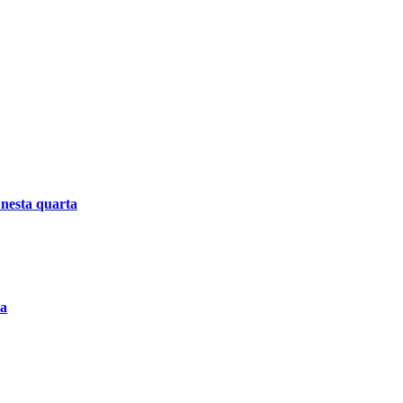
 nesta quarta
ia