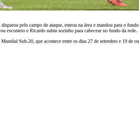
disparou pelo campo de ataque, entrou na área e mandou para o fundo 
rou esconteio e Ricardo subiu sozinho para cabecear no fundo da rede.
 o Mundial Sub-20, que acontece entre os dias 27 de setembro e 19 de ou