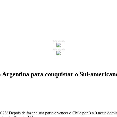
Publicidade
Publicidade
da Argentina para conquistar o Sul-american
! Depois de fazer a sua parte e vencer o Chile por 3 a 0 neste doming