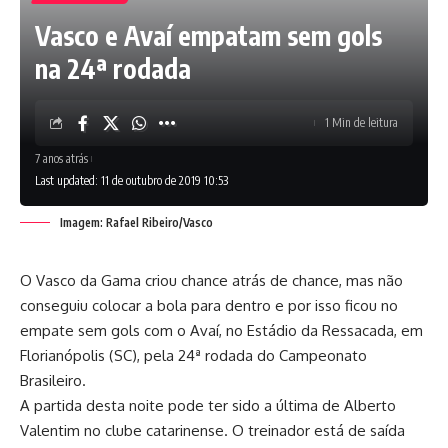
Vasco e Avaí empatam sem gols
na 24ª rodada
1 Min de leitura
7 anos atrás
Last updated: 11 de outubro de 2019 10:53
Imagem: Rafael Ribeiro/Vasco
O Vasco da Gama criou chance atrás de chance, mas não
conseguiu colocar a bola para dentro e por isso ficou no
empate sem gols com o Avaí, no Estádio da Ressacada, em
Florianópolis (SC), pela 24ª rodada do Campeonato
Brasileiro.
A partida desta noite pode ter sido a última de Alberto
Valentim no clube catarinense. O treinador está de saída