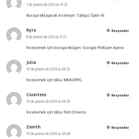
7 de janeiro de 2026 às 10:22
Buraya tıklayarak inceleyin:
Takipçi Satın Al
Kyra
Responder
8 de janeiro de 2026 às 11:21
İncelemek için buraya tıklayın:
Google Reklam Ajansı
Julia
Responder
10 de janeiro de 2026 às 06:32
İncelemek için tıkla:
MMORPG
Countess
Responder
10 de janeiro de 2026 às 06:35
İncelemek için tıkla:
Film Önerisi
Zenith
Responder
10 de janeiro de 2026 às 06:48