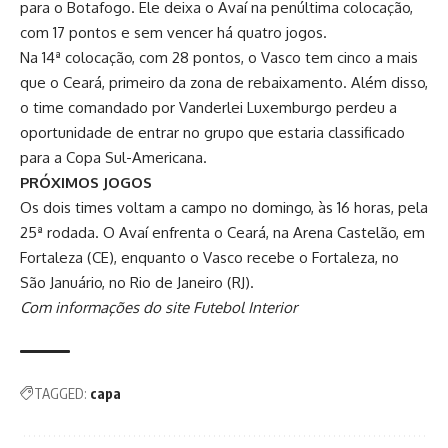
para o Botafogo. Ele deixa o Avaí na penúltima colocação,
com 17 pontos e sem vencer há quatro jogos.
Na 14ª colocação, com 28 pontos, o Vasco tem cinco a mais
que o Ceará, primeiro da zona de rebaixamento. Além disso,
o time comandado por Vanderlei Luxemburgo perdeu a
oportunidade de entrar no grupo que estaria classificado
para a Copa Sul-Americana.
PRÓXIMOS JOGOS
Os dois times voltam a campo no domingo, às 16 horas, pela
25ª rodada. O Avaí enfrenta o Ceará, na Arena Castelão, em
Fortaleza (CE), enquanto o Vasco recebe o Fortaleza, no
São Januário, no Rio de Janeiro (RJ).
Com informações do site Futebol Interior
TAGGED:
capa