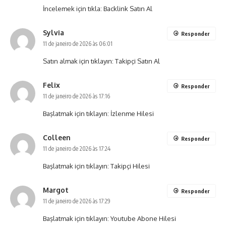
İncelemek için tıkla:
Backlink Satın Al
Sylvia
Responder
11 de janeiro de 2026 às 06:01
Satın almak için tıklayın:
Takipçi Satın Al
Felix
Responder
11 de janeiro de 2026 às 17:16
Başlatmak için tıklayın:
İzlenme Hilesi
Colleen
Responder
11 de janeiro de 2026 às 17:24
Başlatmak için tıklayın:
Takipçi Hilesi
Margot
Responder
11 de janeiro de 2026 às 17:29
Başlatmak için tıklayın:
Youtube Abone Hilesi