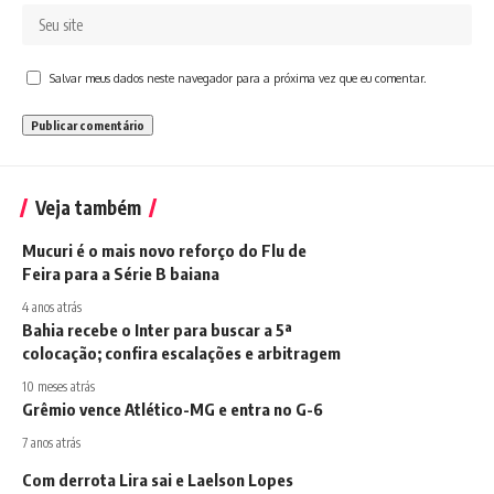
Salvar meus dados neste navegador para a próxima vez que eu comentar.
Veja também
Mucuri é o mais novo reforço do Flu de
Feira para a Série B baiana
4 anos atrás
Bahia recebe o Inter para buscar a 5ª
colocação; confira escalações e arbitragem
10 meses atrás
Grêmio vence Atlético-MG e entra no G-6
7 anos atrás
Com derrota Lira sai e Laelson Lopes