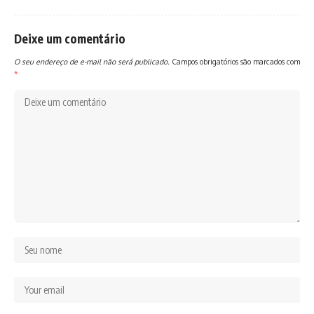
Deixe um comentário
O seu endereço de e-mail não será publicado.
Campos obrigatórios são marcados com
*