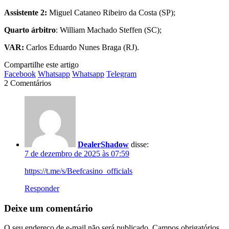
Assistente 2:
Miguel Cataneo Ribeiro da Costa (SP);
Quarto árbitro
: William Machado Steffen (SC);
VAR:
Carlos Eduardo Nunes Braga (RJ).
Compartilhe este artigo
Facebook
Whatsapp
Whatsapp
Telegram
2 Comentários
DealerShadow
disse:
7 de dezembro de 2025 às 07:59
https://t.me/s/Beefcasino_officials
Responder
Deixe um comentário
O seu endereço de e-mail não será publicado.
Campos obrigatórios