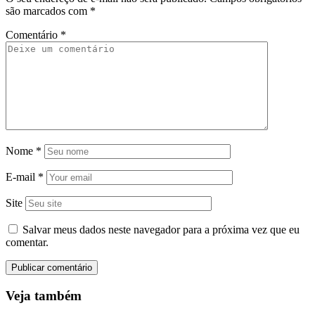
são marcados com
*
Comentário
*
Nome
*
E-mail
*
Site
Salvar meus dados neste navegador para a próxima vez que eu
comentar.
Veja também