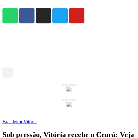
Publicidade
Publicidade
Brasileirão
Vitória
Sob pressão, Vitória recebe o Ceará: Veja