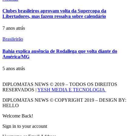
Clubes brasileiros aprovam volta da Supercopa da
Libertadores, mas fazem ressalva sobre calendário
7 anos atrás
Brasileirão
Bahia explica ausência de Rodallega que volta diante do
América/MG
5 anos atrás
DIPLOMATAS NEWS © 2019 – TODOS OS DIREITOS
RESERVADOS |
YESH MEDIA E TECNOLOGIA
DIPLOMATAS NEWS © COPYRIGHT 2019 – DESIGN BY:
HELLO
Welcome Back!
Sign in to your account