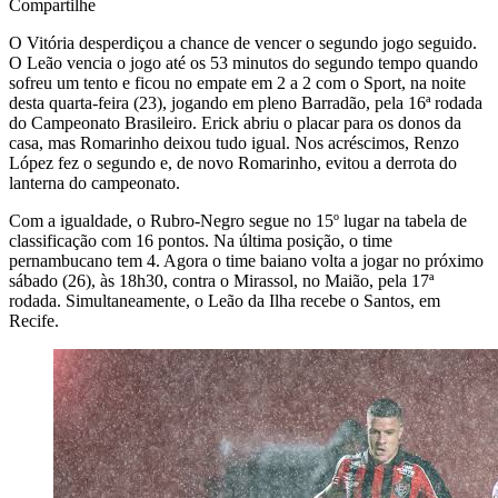
Compartilhe
O Vitória desperdiçou a chance de vencer o segundo jogo seguido.
O Leão vencia o jogo até os 53 minutos do segundo tempo quando
sofreu um tento e ficou no empate em 2 a 2 com o Sport, na noite
desta quarta-feira (23), jogando em pleno Barradão, pela 16ª rodada
do Campeonato Brasileiro. Erick abriu o placar para os donos da
casa, mas Romarinho deixou tudo igual. Nos acréscimos, Renzo
López fez o segundo e, de novo Romarinho, evitou a derrota do
lanterna do campeonato.
Com a igualdade, o Rubro-Negro segue no 15º lugar na tabela de
classificação com 16 pontos. Na última posição, o time
pernambucano tem 4. Agora o time baiano volta a jogar no próximo
sábado (26), às 18h30, contra o Mirassol, no Maião, pela 17ª
rodada. Simultaneamente, o Leão da Ilha recebe o Santos, em
Recife.