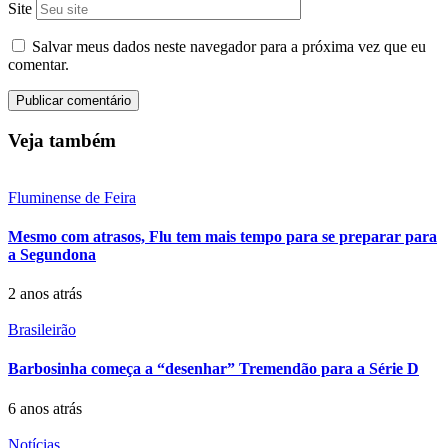
Site
Salvar meus dados neste navegador para a próxima vez que eu
comentar.
Veja também
Fluminense de Feira
Mesmo com atrasos, Flu tem mais tempo para se preparar para
a Segundona
2 anos atrás
Brasileirão
Barbosinha começa a “desenhar” Tremendão para a Série D
6 anos atrás
Notícias