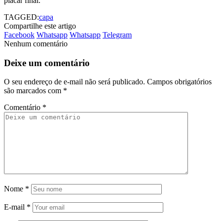
placar final.
TAGGED:
capa
Compartilhe este artigo
Facebook
Whatsapp
Whatsapp
Telegram
Nenhum comentário
Deixe um comentário
O seu endereço de e-mail não será publicado.
Campos obrigatórios
são marcados com
*
Comentário
*
Nome
*
E-mail
*