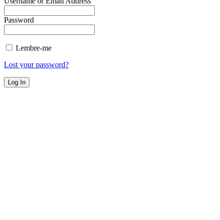
Username or Email Address
Password
Lembre-me
Lost your password?