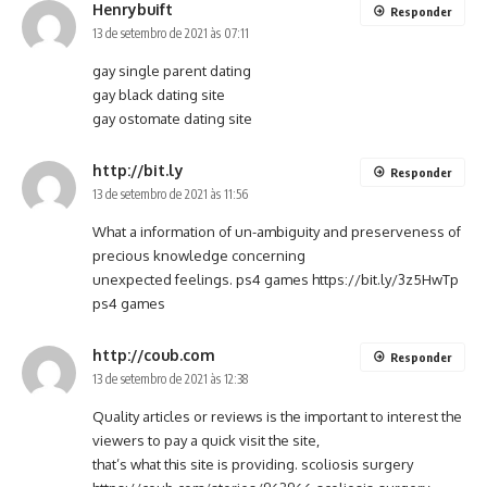
Henrybuift
Responder
13 de setembro de 2021 às 07:11
gay single parent dating
gay black dating site
gay ostomate dating site
http://bit.ly
Responder
13 de setembro de 2021 às 11:56
What a information of un-ambiguity and preserveness of
precious knowledge concerning
unexpected feelings. ps4 games
https://bit.ly/3z5HwTp
ps4 games
http://coub.com
Responder
13 de setembro de 2021 às 12:38
Quality articles or reviews is the important to interest the
viewers to pay a quick visit the site,
that’s what this site is providing. scoliosis surgery