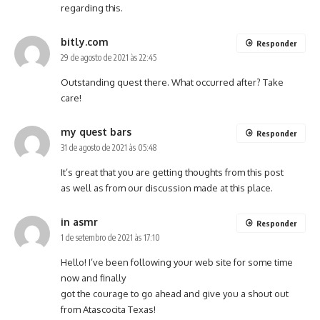
regarding this.
bitly.com
Responder
29 de agosto de 2021 às 22:45
Outstanding quest there. What occurred after? Take
care!
my quest bars
Responder
31 de agosto de 2021 às 05:48
It’s great that you are getting thoughts from this post
as well as from our discussion made at this place.
in asmr
Responder
1 de setembro de 2021 às 17:10
Hello! I’ve been following your web site for some time
now and finally
got the courage to go ahead and give you a shout out
from Atascocita Texas!