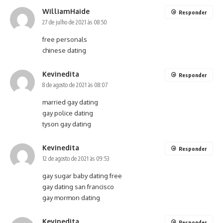
WilliamHaide
Responder
27 de julho de 2021 às 08:50
free personals
chinese dating
Kevinedita
Responder
8 de agosto de 2021 às 08:07
married gay dating
gay police dating
tyson gay dating
Kevinedita
Responder
12 de agosto de 2021 às 09:53
gay sugar baby dating free
gay dating san francisco
gay mormon dating
Kevinedita
Responder