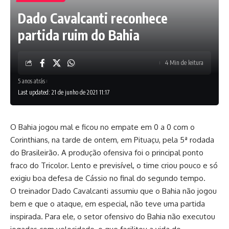
Dado Cavalcanti reconhece
partida ruim do Bahia
4 Min de leitura
5 anos atrás
Last updated: 21 de junho de 2021 11:17
O
Bahia
jogou mal e ficou no empate em
0 a 0
com o
Corinthians, na tarde de ontem, em Pituaçu, pela 5ª rodada
do
Brasileirão
. A produção ofensiva foi o principal ponto
fraco do Tricolor. Lento e previsível, o time criou pouco e só
exigiu boa defesa de Cássio no final do segundo tempo.
O treinador Dado Cavalcanti assumiu que o Bahia não jogou
bem e que o ataque, em especial, não teve uma partida
inspirada. Para ele, o setor ofensivo do Bahia não executou