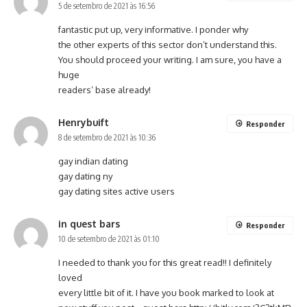
5 de setembro de 2021 às 16:56
fantastic put up, very informative. I ponder why
the other experts of this sector don’t understand this.
You should proceed your writing. I am sure, you have a
huge
readers’ base already!
Henrybuift
Responder
8 de setembro de 2021 às 10:36
gay indian dating
gay dating ny
gay dating sites active users
in quest bars
Responder
10 de setembro de 2021 às 01:10
I needed to thank you for this great read!! I definitely
loved
every little bit of it. I have you book marked to look at