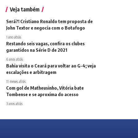
Veja também
Será?! Cristiano Ronaldo tem proposta de
John Textor e negocia com o Botafogo
1 ano atrás
Restando seis vagas, confira os clubes
garantidos na Série D de 2021
6 anos atrás
Bahia visita o Ceará para voltar ao G-4; veja
escalações e arbitragem
11 meses atrás
Com gol de Matheusinho, Vitória bate
Tombense e se aproxima do acesso
3 anos atrás