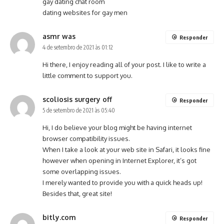
gay dating chat room
dating websites for gay men
asmr was
Responder
4 de setembro de 2021 às 01:12
Hi there, I enjoy reading all of your post. I like to write a
little comment to support you.
scoliosis surgery off
Responder
5 de setembro de 2021 às 05:40
Hi, I do believe your blog might be having internet
browser compatibility issues.
When I take a look at your web site in Safari, it looks fine
however when opening in Internet Explorer, it’s got
some overlapping issues.
I merely wanted to provide you with a quick heads up!
Besides that, great site!
bitly.com
Responder