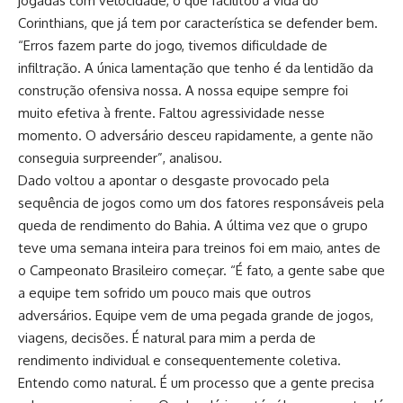
jogadas com velocidade, o que facilitou a vida do
Corinthians, que já tem por característica se defender bem.
“Erros fazem parte do jogo, tivemos dificuldade de
infiltração. A única lamentação que tenho é da lentidão da
construção ofensiva nossa. A nossa equipe sempre foi
muito efetiva à frente. Faltou agressividade nesse
momento. O adversário desceu rapidamente, a gente não
conseguia surpreender”, analisou.
Dado voltou a apontar o desgaste provocado pela
sequência de jogos como um dos fatores responsáveis pela
queda de rendimento do Bahia. A última vez que o grupo
teve uma semana inteira para treinos foi em maio, antes de
o Campeonato Brasileiro começar. “É fato, a gente sabe que
a equipe tem sofrido um pouco mais que outros
adversários. Equipe vem de uma pegada grande de jogos,
viagens, decisões. É natural para mim a perda de
rendimento individual e consequentemente coletiva.
Entendo como natural. É um processo que a gente precisa