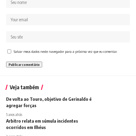
Salvar meus dados neste navegador para a próxima vez que eu comentar.
Veja também
De volta ao Touro, objetivo de Gerinaldo é
agregar forças
5 anos atrás
Arbitro relata em súmula incidentes
ocorridos em Ilhéus