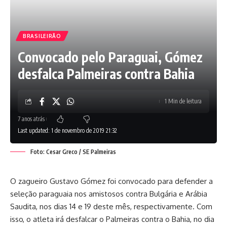
BRASILEIRÃO
Convocado pelo Paraguai, Gómez
desfalca Palmeiras contra Bahia
1 Min de leitura
7 anos atrás
Last updated: 1 de novembro de 2019 21:32
Foto: Cesar Greco / SE Palmeiras
O zagueiro Gustavo Gómez foi convocado para defender a
seleção paraguaia nos amistosos contra Bulgária e Arábia
Saudita, nos dias 14 e 19 deste mês, respectivamente. Com
isso, o atleta irá desfalcar o Palmeiras contra o Bahia, no dia