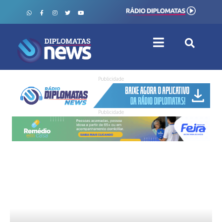
Publicidade
Publicidade