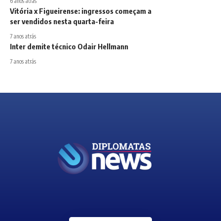
6 anos atrás
Vitória x Figueirense: ingressos começam a
ser vendidos nesta quarta-feira
7 anos atrás
Inter demite técnico Odair Hellmann
7 anos atrás