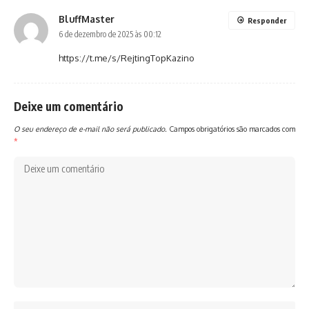
BluffMaster
Responder
6 de dezembro de 2025 às 00:12
https://t.me/s/RejtingTopKazino
Deixe um comentário
O seu endereço de e-mail não será publicado.
Campos obrigatórios são marcados com
*