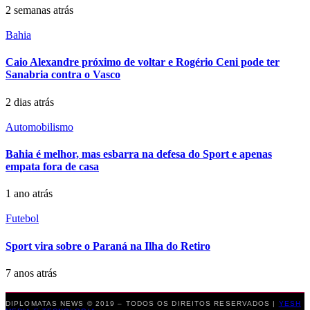
2 semanas atrás
Bahia
Caio Alexandre próximo de voltar e Rogério Ceni pode ter
Sanabria contra o Vasco
2 dias atrás
Automobilismo
Bahia é melhor, mas esbarra na defesa do Sport e apenas
empata fora de casa
1 ano atrás
Futebol
Sport vira sobre o Paraná na Ilha do Retiro
7 anos atrás
DIPLOMATAS NEWS © 2019 – TODOS OS DIREITOS RESERVADOS |
YESH