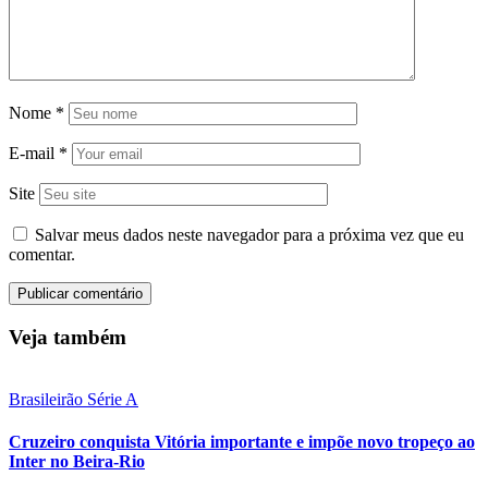
Nome
*
E-mail
*
Site
Salvar meus dados neste navegador para a próxima vez que eu
comentar.
Veja também
Brasileirão Série A
Cruzeiro conquista Vitória importante e impõe novo tropeço ao
Inter no Beira-Rio