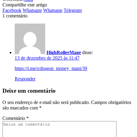
Compartilhe este artigo
Facebook
Whatsapp
Whatsapp
Telegram
1 comentário
HighRollerMage
disse:
13 de dezembro de 2025 às 11:47
https://t.me/s/dragon_money_mani/39
Responder
Deixe um comentário
O seu endereço de e-mail não será publicado.
Campos obrigatórios
são marcados com
*
Comentário
*