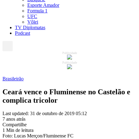
Esporte Amador
Formula 1
UFC
Vôlei
TV Diplomatas
Podcast
Publicidade
Publicidade
Brasileirão
Ceará vence o Fluminense no Castelão e
complica tricolor
Last updated: 31 de outubro de 2019 05:12
7 anos atrás
Compartilhe
1 Min de leitura
Foto: Lucas Merçon/Fluminense FC