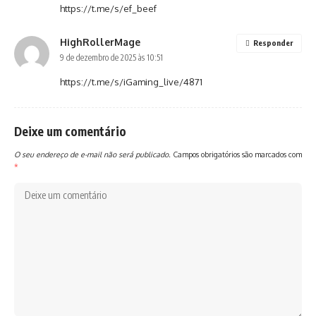
https://t.me/s/ef_beef
HighRollerMage
Responder
9 de dezembro de 2025 às 10:51
https://t.me/s/iGaming_live/4871
Deixe um comentário
O seu endereço de e-mail não será publicado.
Campos obrigatórios são marcados com
*