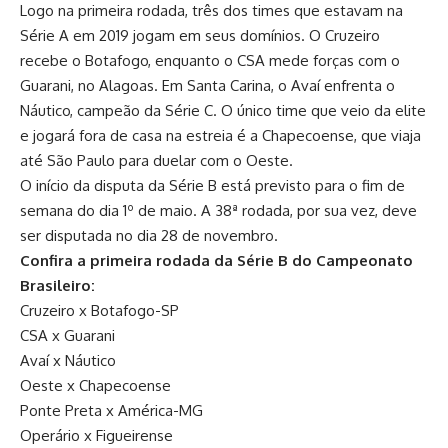
Logo na primeira rodada, três dos times que estavam na
Série A em 2019 jogam em seus domínios. O Cruzeiro
recebe o Botafogo, enquanto o CSA mede forças com o
Guarani, no Alagoas. Em Santa Carina, o Avaí enfrenta o
Náutico, campeão da Série C. O único time que veio da elite
e jogará fora de casa na estreia é a Chapecoense, que viaja
até São Paulo para duelar com o Oeste.
O início da disputa da Série B está previsto para o fim de
semana do dia 1º de maio. A 38ª rodada, por sua vez, deve
ser disputada no dia 28 de novembro.
Confira a primeira rodada da Série B do Campeonato
Brasileiro:
Cruzeiro x Botafogo-SP
CSA x Guarani
Avaí x Náutico
Oeste x Chapecoense
Ponte Preta x América-MG
Operário x Figueirense