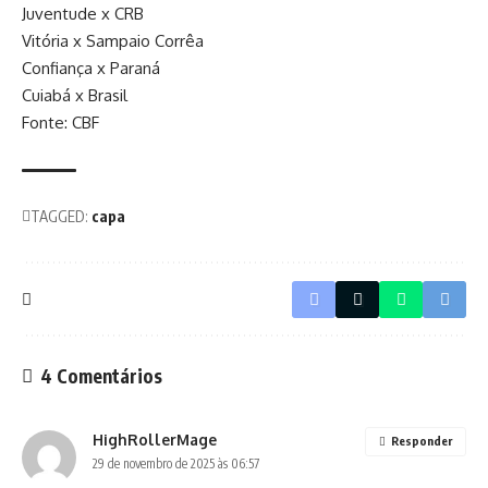
Juventude x CRB
Vitória x Sampaio Corrêa
Confiança x Paraná
Cuiabá x Brasil
Fonte: CBF
TAGGED:
capa
4 Comentários
HighRollerMage
Responder
29 de novembro de 2025 às 06:57