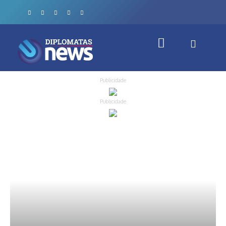
Publicidade
Publicidade