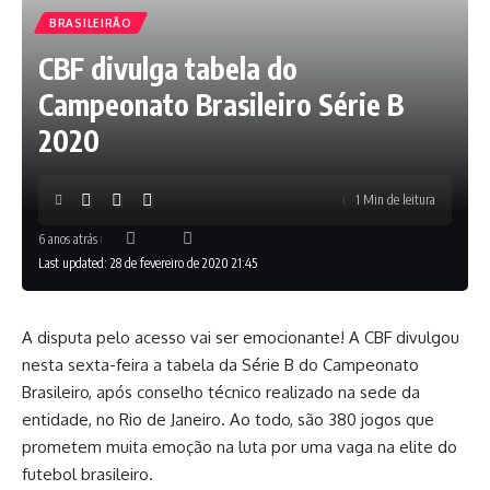
BRASILEIRÃO
CBF divulga tabela do
Campeonato Brasileiro Série B
2020
1 Min de leitura
6 anos atrás
Last updated: 28 de fevereiro de 2020 21:45
A disputa pelo acesso vai ser emocionante! A CBF divulgou
nesta sexta-feira a tabela da Série B do Campeonato
Brasileiro, após conselho técnico realizado na sede da
entidade, no Rio de Janeiro. Ao todo, são 380 jogos que
prometem muita emoção na luta por uma vaga na elite do
futebol brasileiro.