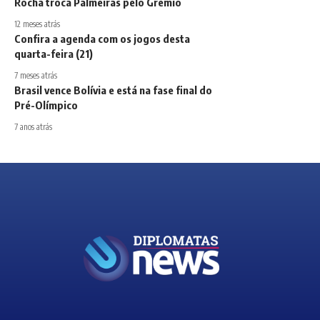
Rocha troca Palmeiras pelo Grêmio
12 meses atrás
Confira a agenda com os jogos desta
quarta-feira (21)
7 meses atrás
Brasil vence Bolívia e está na fase final do
Pré-Olímpico
7 anos atrás