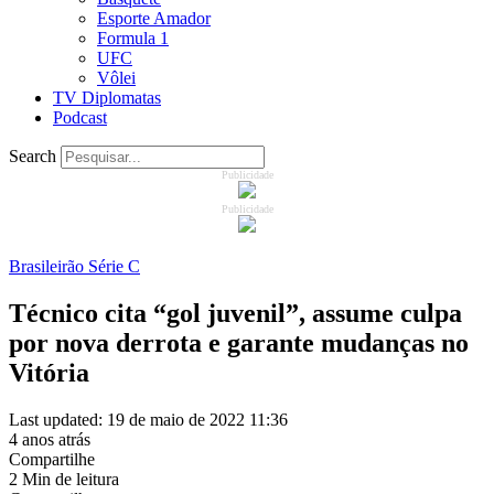
Esporte Amador
Formula 1
UFC
Vôlei
TV Diplomatas
Podcast
Search
Publicidade
Publicidade
Brasileirão Série C
Técnico cita “gol juvenil”, assume culpa
por nova derrota e garante mudanças no
Vitória
Last updated: 19 de maio de 2022 11:36
4 anos atrás
Compartilhe
2 Min de leitura