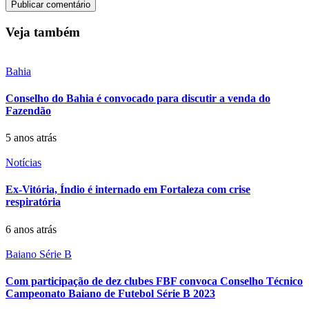
Veja também
Bahia
Conselho do Bahia é convocado para discutir a venda do
Fazendão
5 anos atrás
Notícias
Ex-Vitória, Índio é internado em Fortaleza com crise
respiratória
6 anos atrás
Baiano Série B
Com participação de dez clubes FBF convoca Conselho Técnico
Campeonato Baiano de Futebol Série B 2023