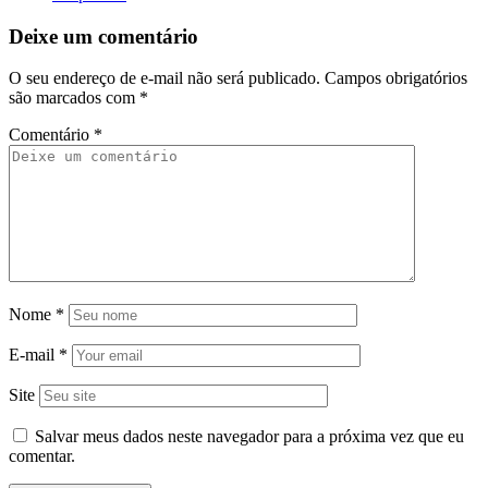
Deixe um comentário
O seu endereço de e-mail não será publicado.
Campos obrigatórios
são marcados com
*
Comentário
*
Nome
*
E-mail
*
Site
Salvar meus dados neste navegador para a próxima vez que eu
comentar.