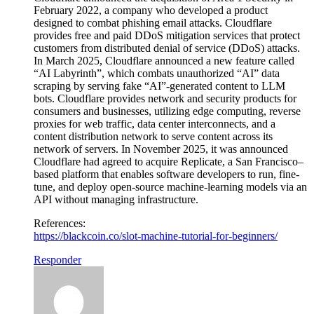
February 2022, a company who developed a product
designed to combat phishing email attacks. Cloudflare
provides free and paid DDoS mitigation services that protect
customers from distributed denial of service (DDoS) attacks.
In March 2025, Cloudflare announced a new feature called
“AI Labyrinth”, which combats unauthorized “AI” data
scraping by serving fake “AI”-generated content to LLM
bots. Cloudflare provides network and security products for
consumers and businesses, utilizing edge computing, reverse
proxies for web traffic, data center interconnects, and a
content distribution network to serve content across its
network of servers. In November 2025, it was announced
Cloudflare had agreed to acquire Replicate, a San Francisco–
based platform that enables software developers to run, fine-
tune, and deploy open-source machine-learning models via an
API without managing infrastructure.
References:
https://blackcoin.co/slot-machine-tutorial-for-beginners/
Responder