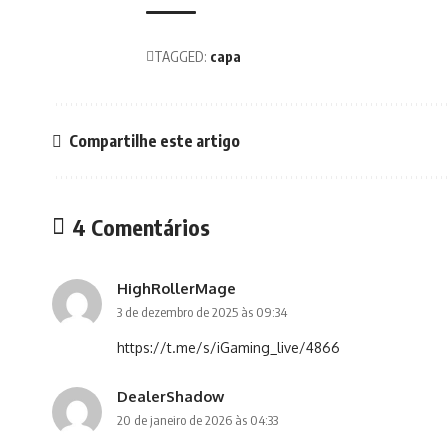
TAGGED:
capa
Compartilhe este artigo
4 Comentários
HighRollerMage
3 de dezembro de 2025 às 09:34
https://t.me/s/iGaming_live/4866
DealerShadow
20 de janeiro de 2026 às 04:33