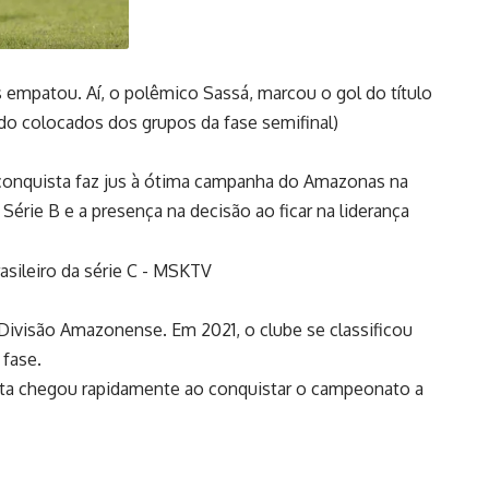
 empatou. Aí, o polêmico Sassá, marcou o gol do título
do colocados dos grupos da fase semifinal)
 conquista faz jus à ótima campanha do Amazonas na
érie B e a presença na decisão ao ficar na liderança
visão Amazonense. Em 2021, o clube se classificou
 fase.
ista chegou rapidamente ao conquistar o campeonato a