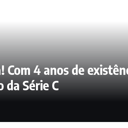
! Com 4 anos de existên
o da Série C