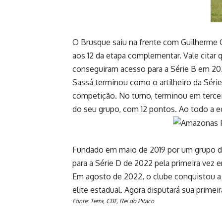
O Brusque saiu na frente com Guilherme Q
aos 12 da etapa complementar. Vale citar
conseguiram acesso para a Série B em 20
Sassá terminou como o artilheiro da Sér
competição. No turno, terminou em terceir
do seu grupo, com 12 pontos. Ao todo a eq
Fundado em maio de 2019 por um grupo d
para a Série D de 2022 pela primeira vez 
Em agosto de 2022, o clube conquistou a 
elite estadual. Agora disputará sua primei
Fonte: Terra, CBF, Rei do Pitaco