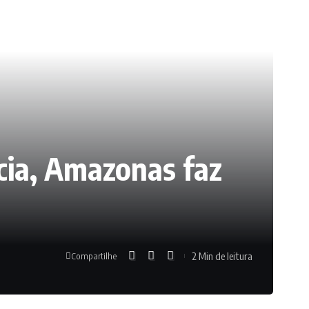
cia, Amazonas faz
2 Min de leitura
Compartilhe