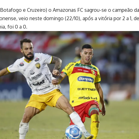
otafogo e Cruzeiro) o Amazonas FC sagrou-se o campeão da Sé
onense, veio neste domingo (22/10), após a vitória por 2 a 1, d
a, foi 0 a 0.