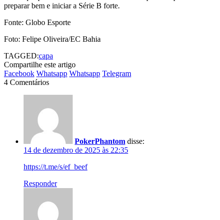
preparar bem e iniciar a Série B forte.
Fonte: Globo Esporte
Foto: Felipe Oliveira/EC Bahia
TAGGED:
capa
Compartilhe este artigo
Facebook
Whatsapp
Whatsapp
Telegram
4 Comentários
PokerPhantom
disse:
14 de dezembro de 2025 às 22:35
https://t.me/s/ef_beef
Responder