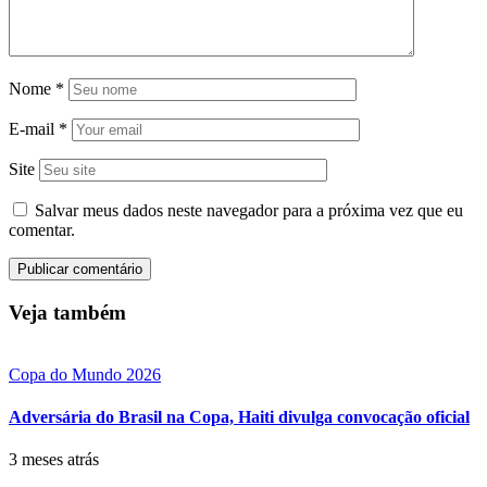
Nome
*
E-mail
*
Site
Salvar meus dados neste navegador para a próxima vez que eu
comentar.
Veja também
Copa do Mundo 2026
Adversária do Brasil na Copa, Haiti divulga convocação oficial
3 meses atrás