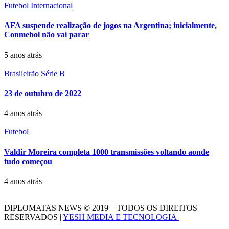
Futebol Internacional
AFA suspende realização de jogos na Argentina; inicialmente,
Conmebol não vai parar
5 anos atrás
Brasileirão Série B
23 de outubro de 2022
4 anos atrás
Futebol
Valdir Moreira completa 1000 transmissões voltando aonde
tudo começou
4 anos atrás
DIPLOMATAS NEWS © 2019 – TODOS OS DIREITOS
RESERVADOS |
YESH MEDIA E TECNOLOGIA