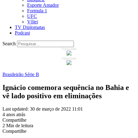
Esporte Amador
Formula 1
UFC
Vôlei
TV Diplomatas
Podcast
Search
Publicidade
Publicidade
Brasileirão Série B
Ignácio comemora sequência no Bahia e
vê lado positivo em eliminações
Last updated: 30 de março de 2022 11:01
4 anos atrás
Compartilhe
2 Min de leitura
Compartilhe