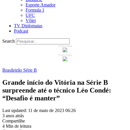
Esporte Amador
Formula 1
UFC
Vôlei
TV Diplomatas
Podcast
Search
Publicidade
Publicidade
Brasileirão Série B
Grande início do Vitória na Série B
surpreende até o técnico Léo Condé:
“Desafio é manter”
Last updated: 11 de maio de 2023 06:26
3 anos atrás
Compartilhe
4 Min de leitura