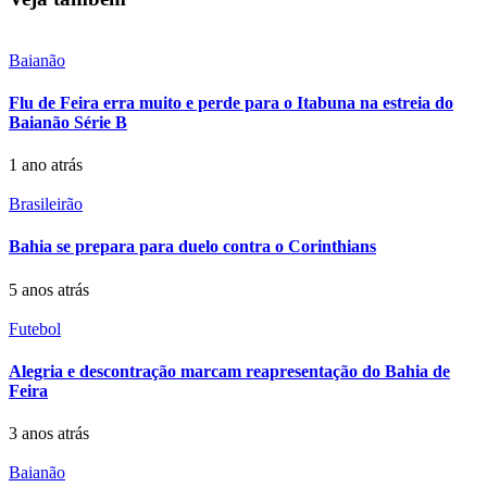
Baianão
Flu de Feira erra muito e perde para o Itabuna na estreia do
Baianão Série B
1 ano atrás
Brasileirão
Bahia se prepara para duelo contra o Corinthians
5 anos atrás
Futebol
Alegria e descontração marcam reapresentação do Bahia de
Feira
3 anos atrás
Baianão