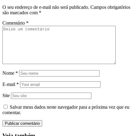
O seu endereço de e-mail não será publicado.
Campos obrigatórios
são marcados com
*
Comentário
*
Nome
*
E-mail
*
Site
Salvar meus dados neste navegador para a próxima vez que eu
comentar.
Veja também