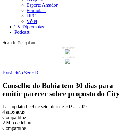
Esporte Amador
Formula 1
UFC
Vôlei
TV Diplomatas
Podcast
Search
Publicidade
Publicidade
Brasileirão Série B
Conselho do Bahia tem 30 dias para
emitir parecer sobre proposta do City
Last updated: 29 de setembro de 2022 12:09
4 anos atrás
Compartilhe
2 Min de leitura
Compartilhe