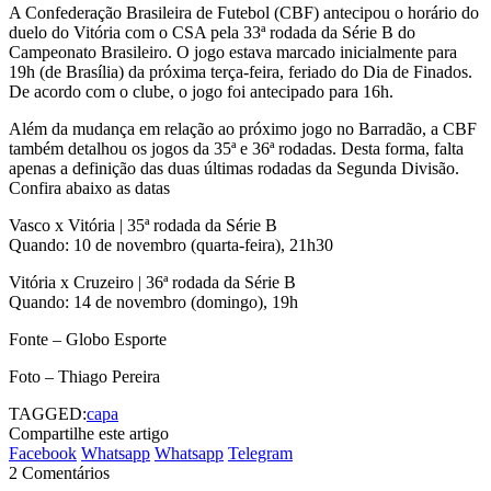
A Confederação Brasileira de Futebol (CBF) antecipou o horário do
duelo do Vitória com o CSA pela 33ª rodada da Série B do
Campeonato Brasileiro. O jogo estava marcado inicialmente para
19h (de Brasília) da próxima terça-feira, feriado do Dia de Finados.
De acordo com o clube, o jogo foi antecipado para 16h.
Além da mudança em relação ao próximo jogo no Barradão, a CBF
também detalhou os jogos da 35ª e 36ª rodadas. Desta forma, falta
apenas a definição das duas últimas rodadas da Segunda Divisão.
Confira abaixo as datas
Vasco x Vitória | 35ª rodada da Série B
Quando: 10 de novembro (quarta-feira), 21h30
Vitória x Cruzeiro | 36ª rodada da Série B
Quando: 14 de novembro (domingo), 19h
Fonte – Globo Esporte
Foto – Thiago Pereira
TAGGED:
capa
Compartilhe este artigo
Facebook
Whatsapp
Whatsapp
Telegram
2 Comentários