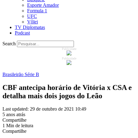
Esporte Amador
Formula 1
UFC
Vôlei
TV Diplomatas
Podcast
Search
Publicidade
Publicidade
Brasileirão Série B
CBF antecipa horário de Vitória x CSA e
detalha mais dois jogos do Leão
Last updated: 29 de outubro de 2021 10:49
5 anos atrás
Compartilhe
1 Min de leitura
Compartilhe