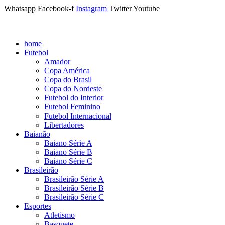
Whatsapp
Facebook-f
Instagram
Twitter
Youtube
home
Futebol
Amador
Copa América
Copa do Brasil
Copa do Nordeste
Futebol do Interior
Futebol Feminino
Futebol Internacional
Libertadores
Baianão
Baiano Série A
Baiano Série B
Baiano Série C
Brasileirão
Brasileirão Série A
Brasileirão Série B
Brasileirão Série C
Esportes
Atletismo
Basquete