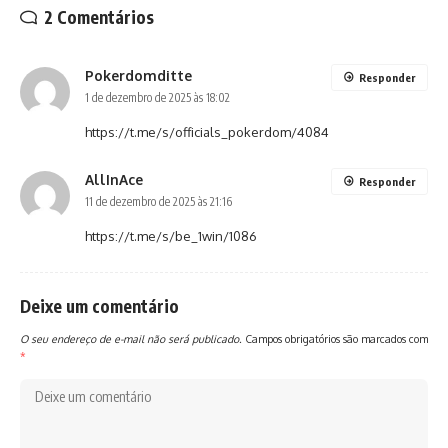
2 Comentários
Pokerdomditte
Responder
1 de dezembro de 2025 às 18:02
https://t.me/s/officials_pokerdom/4084
AllInAce
Responder
11 de dezembro de 2025 às 21:16
https://t.me/s/be_1win/1086
Deixe um comentário
O seu endereço de e-mail não será publicado.
Campos obrigatórios são marcados com
*