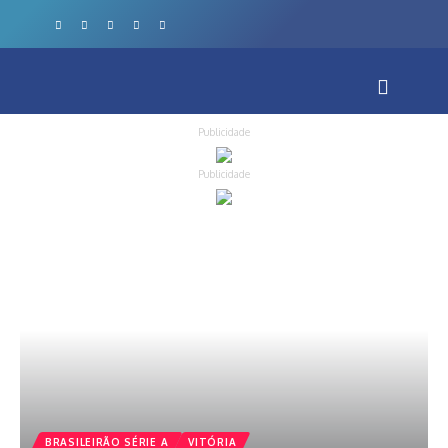
Publicidade
Publicidade
BRASILEIRÃO SÉRIE A
VITÓRIA