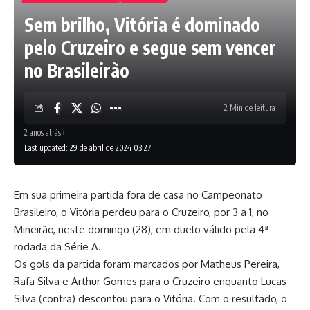
Sem brilho, Vitória é dominado
pelo Cruzeiro e segue sem vencer
no Brasileirão
2 Min de leitura
2 anos atrás
Last updated: 29 de abril de 2024 03:27
Em sua primeira partida fora de casa no Campeonato
Brasileiro, o Vitória perdeu para o Cruzeiro, por 3 a 1, no
Mineirão, neste domingo (28), em duelo válido pela 4ª
rodada da Série A.
Os gols da partida foram marcados por Matheus Pereira,
Rafa Silva e Arthur Gomes para o Cruzeiro enquanto Lucas
Silva (contra) descontou para o Vitória. Com o resultado, o