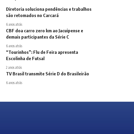
Diretoria soluciona pendências e trabalhos
são retomados no Carcará
6 anos atrás
CBF doa carro zero km ao Jacuipense e
demais participantes da Série C
6 anos atrás
“Tourinhos”: Flu de Feira apresenta
Escolinha de Futsal
2 anos atrás
TV Brasil transmite Série D do Brasileirão
6 anos atrás