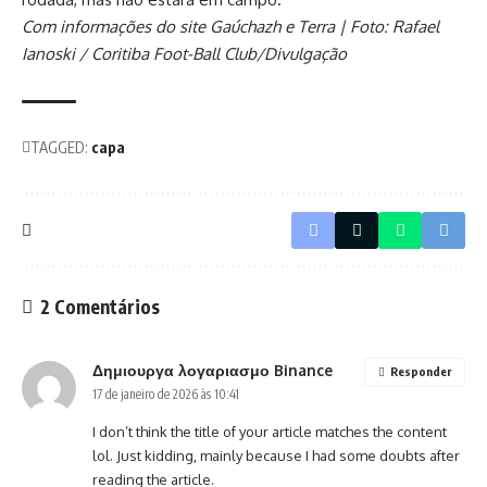
Com informações do site Gaúchazh e Terra | Foto: Rafael
Ianoski / Coritiba Foot-Ball Club/Divulgação
TAGGED:
capa
2 Comentários
Δημιουργα λογαριασμο Binance
Responder
17 de janeiro de 2026 às 10:41
I don’t think the title of your article matches the content
lol. Just kidding, mainly because I had some doubts after
reading the article.