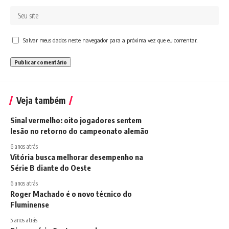
Salvar meus dados neste navegador para a próxima vez que eu comentar.
Veja também
Sinal vermelho: oito jogadores sentem
lesão no retorno do campeonato alemão
6 anos atrás
Vitória busca melhorar desempenho na
Série B diante do Oeste
6 anos atrás
Roger Machado é o novo técnico do
Fluminense
5 anos atrás