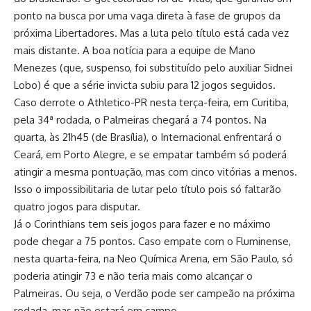
ponto na busca por uma vaga direta à fase de grupos da
próxima Libertadores. Mas a luta pelo título está cada vez
mais distante. A boa notícia para a equipe de Mano
Menezes (que, suspenso, foi substituído pelo auxiliar Sidnei
Lobo) é que a série invicta subiu para 12 jogos seguidos.
Caso derrote o Athletico-PR nesta terça-feira, em Curitiba,
pela 34ª rodada, o Palmeiras chegará a 74 pontos. Na
quarta, às 21h45 (de Brasília), o Internacional enfrentará o
Ceará, em Porto Alegre, e se empatar também só poderá
atingir a mesma pontuação, mas com cinco vitórias a menos.
Isso o impossibilitaria de lutar pelo título pois só faltarão
quatro jogos para disputar.
Já o Corinthians tem seis jogos para fazer e no máximo
pode chegar a 75 pontos. Caso empate com o Fluminense,
nesta quarta-feira, na Neo Química Arena, em São Paulo, só
poderia atingir 73 e não teria mais como alcançar o
Palmeiras. Ou seja, o Verdão pode ser campeão na próxima
rodada, mas não estará em campo.