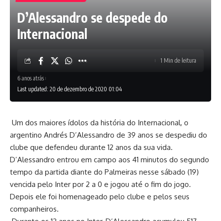
D’Alessandro se despede do
Internacional
1 Min de leitura
6 anos atrás
Last updated: 20 de dezembro de 2020 01:04
Um dos maiores ídolos da história do Internacional, o
argentino Andrés D’Alessandro de 39 anos se despediu do
clube que defendeu durante 12 anos da sua vida.
D’Alessandro entrou em campo aos 41 minutos do segundo
tempo da partida diante do Palmeiras nesse sábado (19)
vencida pelo Inter por 2 a 0 e jogou até o fim do jogo.
Depois ele foi homenageado pelo clube e pelos seus
companheiros.