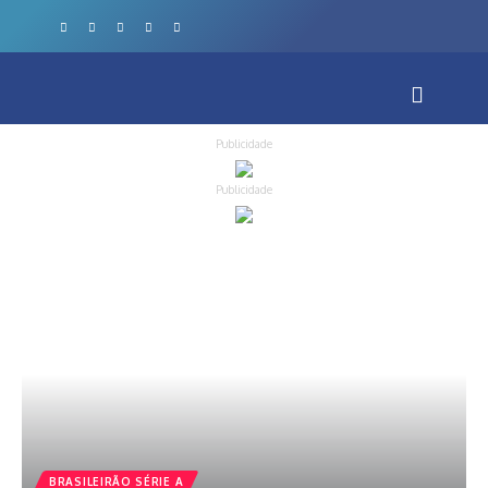
Publicidade
Publicidade
BRASILEIRÃO SÉRIE A