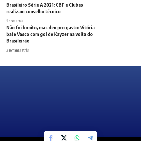
Brasileiro Série A 2021: CBF e Clubes
realizam conselho técnico
5 anos atrás
Não foi bonito, mas deu pro gasto: Vitória
bate Vasco com gol de Kayzer na volta do
Brasileirão
3 semanas atrás