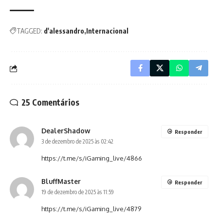
TAGGED:
d'alessandro
Internacional
25 Comentários
DealerShadow
Responder
3 de dezembro de 2025 às 02:42
https://t.me/s/iGaming_live/4866
BluffMaster
Responder
19 de dezembro de 2025 às 11:59
https://t.me/s/iGaming_live/4879