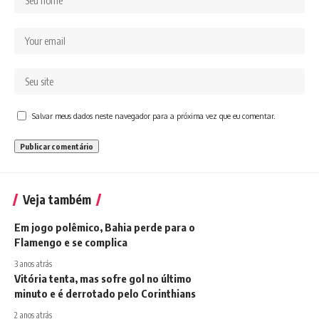
Salvar meus dados neste navegador para a próxima vez que eu comentar.
Veja também
Em jogo polêmico, Bahia perde para o
Flamengo e se complica
3 anos atrás
Vitória tenta, mas sofre gol no último
minuto e é derrotado pelo Corinthians
2 anos atrás