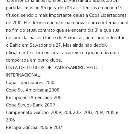
Durante os 12 anos no Inter, D’Alessandro acumulou 517
partidas, marcou 95 gols, deu 113 assistências e ganhou 13
títulos, sendo o mais importante deles a Copa Libertadores
de 2010. Ele decidiu que não iria renovar com o Internacional
no fim do atual contrato que se encerra dia 31 e que sua
despedida iria ser diante do Palmeiras, nem indo enfrentar
o Bahia em Salvador dia 27. Mas ainda não decidiu
oficialmente se irá encerrar a carreira ou jogar mais uma
temporada em outro clube.
LISTA DE TÍTULOS DE D’ALESSANDRO PELO
INTERNACIONAL:
Copa Libertadores: 2010
Copa Sul-Americana: 2008
Recopa Sul-Americana: 2011
Copa Suruga Bank: 2009
Campeonato Gaúcho: 2009, 2011, 2012, 2013, 2014, 2015 e
2016
Recopa Gaúcha: 2016 e 2017