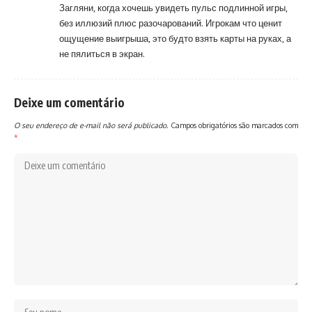
Загляни, когда хочешь увидеть пульс подлинной игры,
без иллюзий плюс разочарований. Игрокам что ценит
ощущение выигрыша, это будто взять карты на руках, а
не пялиться в экран.
Deixe um comentário
O seu endereço de e-mail não será publicado.
Campos obrigatórios são marcados com
*