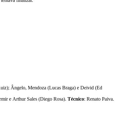
entava finalizar.
 Ruiz); Ângelo, Mendoza (Lucas Braga) e Deivid (Ed
emir e Arthur Sales (Diego Rosa).
Técnico
: Renato Paiva.