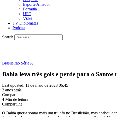
Esporte Amador
Formula 1
UFC
Vôlei
TV Diplomatas
Podcast
Search
Brasileirão Série A
Bahia leva três gols e perde para o Santos
Last updated: 11 de maio de 2023 06:45
3 anos atrás
Compartilhe
4 Min de leitura
Compartilhe
O Bahia queria somar mais um triunfo no Brasileirão, mas acabou derro