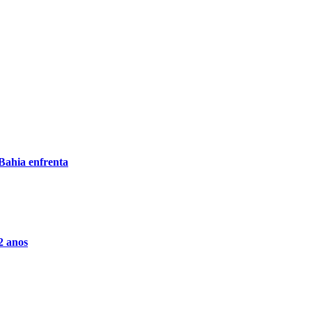
 Bahia enfrenta
2 anos