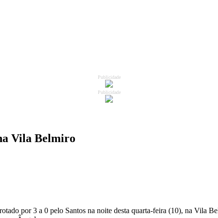
Publicidade
Publicidade
 na Vila Belmiro
tado por 3 a 0 pelo Santos na noite desta quarta-feira (10), na Vila B