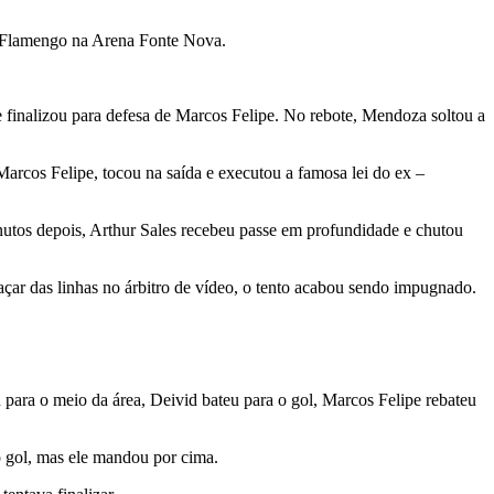
 o Flamengo na Arena Fonte Nova.
e finalizou para defesa de Marcos Felipe. No rebote, Mendoza soltou a
rcos Felipe, tocou na saída e executou a famosa lei do ex –
nutos depois, Arthur Sales recebeu passe em profundidade e chutou
çar das linhas no árbitro de vídeo, o tento acabou sendo impugnado.
para o meio da área, Deivid bateu para o gol, Marcos Felipe rebateu
o gol, mas ele mandou por cima.