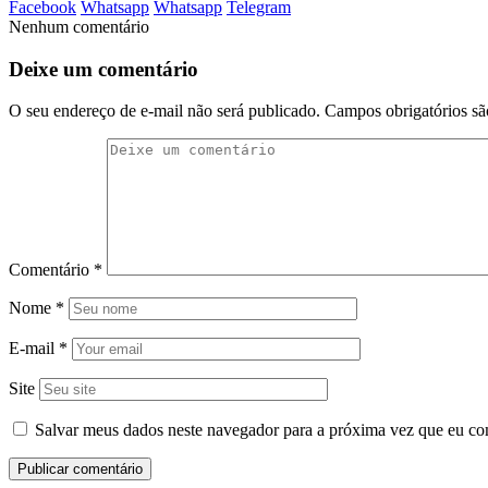
Facebook
Whatsapp
Whatsapp
Telegram
Nenhum comentário
Deixe um comentário
O seu endereço de e-mail não será publicado.
Campos obrigatórios s
Comentário
*
Nome
*
E-mail
*
Site
Salvar meus dados neste navegador para a próxima vez que eu co